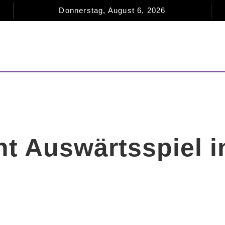
Donnerstag, August 6, 2026
NEWS
MAGAZIN
CLUB
TERM
t Auswärtsspiel i