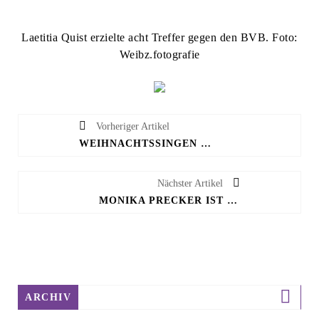
Laetitia Quist erzielte acht Treffer gegen den BVB. Foto:
Weibz.fotografie
Vorheriger Artikel
WEIHNACHTSSINGEN MIT DEM CHOR CHARMONIE
Nächster Artikel
MONIKA PRECKER IST NEUE LEITERIN DER SEKUNDARSCHULE
ARCHIV