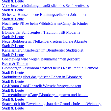
Stadt & Leute
Verkehrseinschränkungen anlässlich des Schützenfestes
Stadt & Leute
Sicher zu Hause – neue Beratungsreihe der Johanniter
Stadt & Leute
Noch freie Plätze beim WildnisGartenCamp für Kinder
Events
Blomberger Schützenfest: Tradition trifft Moderne
Stadt & Leute
Neue Blühbeete im Nelkenpark setzen florale Akzente
Stadt & Leute
Kanalsanierungsarbeiten im Blomberger Stadtgebiet
Stadt & Leute
Goetheweg wird wegen Baumaßnahmen gesperrt
Essen & Trinken
Blomberger Gastronom eröffnet neues Restaurant in Detmold
Stadt & Leute
Stadtführung über das jüdische Leben in Blomberg
Stadt & Leute
Ge-Komm GmbH erstellt Wirtschaftswegekonzept
Stadt & Leute
Themenführung »Burg Blomberg – gestern und heute«
Stadt & Leute
Spatenstich für Erweiterungsbau der Grundschule am Weinberg
Stadt & Leute