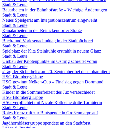
Stadt & Leute
Bauarbeiten in der Bahnhofstraße – Wichtige Änderungen
Stadt & Leute
Neues Spielgerät am Integrationszentrum eingeweiht
Stadt & Leute
Kanalarbeiten in der Reinickendorfer Straße
Stadt & Leute
Buch- und Vorlesenachmittag in der Stadtbücherei
Stadt & Leute
Spielplatz der Kita Steinkuhle erstrahlt in neuem Glanz
Stadt & Leute
Umbau der Knotenpunkte im Ostring schreitet voran
Stadt & Leute
»Tag der Sicherheit« am 20. September bei den Johannitern
HSG Blomberg-Lippe
HSG gewinnt Nelken-Cup – Finalsieg gegen Dortmund
Stadt & Leute
Kinder in die Sommerfreizeit des Juz verabschiedet
HSG Blomberg-Lippe
HSG verpflichtet mit Nicole Roth eine dritte Torhüterin
Stadt & Leute
Rotes Kreuz ruft zur Blutspende in Großenmarpe auf
Stadt & Leute
Jagdhornbläsergruppe spendete an den Stadtforst