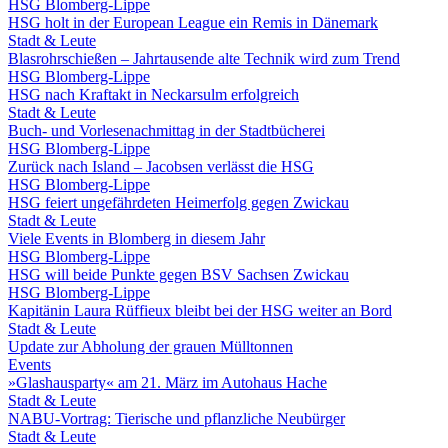
HSG Blomberg-Lippe
HSG holt in der European League ein Remis in Dänemark
Stadt & Leute
Blasrohrschießen – Jahrtausende alte Technik wird zum Trend
HSG Blomberg-Lippe
HSG nach Kraftakt in Neckarsulm erfolgreich
Stadt & Leute
Buch- und Vorlesenachmittag in der Stadtbücherei
HSG Blomberg-Lippe
Zurück nach Island – Jacobsen verlässt die HSG
HSG Blomberg-Lippe
HSG feiert ungefährdeten Heimerfolg gegen Zwickau
Stadt & Leute
Viele Events in Blomberg in diesem Jahr
HSG Blomberg-Lippe
HSG will beide Punkte gegen BSV Sachsen Zwickau
HSG Blomberg-Lippe
Kapitänin Laura Rüffieux bleibt bei der HSG weiter an Bord
Stadt & Leute
Update zur Abholung der grauen Mülltonnen
Events
»Glashausparty« am 21. März im Autohaus Hache
Stadt & Leute
NABU-Vortrag: Tierische und pflanzliche Neubürger
Stadt & Leute