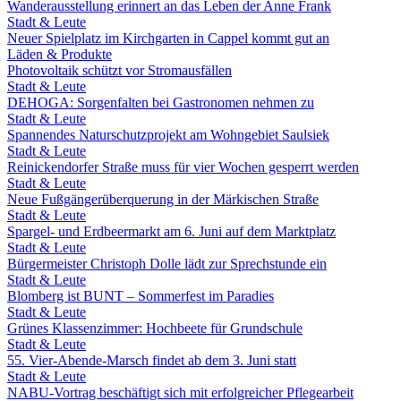
Wanderausstellung erinnert an das Leben der Anne Frank
Stadt & Leute
Neuer Spielplatz im Kirchgarten in Cappel kommt gut an
Läden & Produkte
Photovoltaik schützt vor Stromausfällen
Stadt & Leute
DEHOGA: Sorgenfalten bei Gastronomen nehmen zu
Stadt & Leute
Spannendes Naturschutzprojekt am Wohngebiet Saulsiek
Stadt & Leute
Reinickendorfer Straße muss für vier Wochen gesperrt werden
Stadt & Leute
Neue Fußgängerüberquerung in der Märkischen Straße
Stadt & Leute
Spargel- und Erdbeermarkt am 6. Juni auf dem Marktplatz
Stadt & Leute
Bürgermeister Christoph Dolle lädt zur Sprechstunde ein
Stadt & Leute
Blomberg ist BUNT – Sommerfest im Paradies
Stadt & Leute
Grünes Klassenzimmer: Hochbeete für Grundschule
Stadt & Leute
55. Vier-Abende-Marsch findet ab dem 3. Juni statt
Stadt & Leute
NABU-Vortrag beschäftigt sich mit erfolgreicher Pflegearbeit