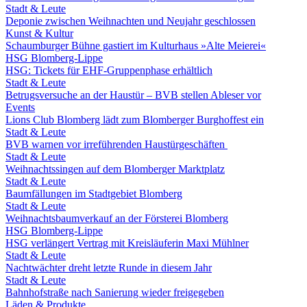
Stadt & Leute
Deponie zwischen Weihnachten und Neujahr geschlossen
Kunst & Kultur
Schaumburger Bühne gastiert im Kulturhaus »Alte Meierei«
HSG Blomberg-Lippe
HSG: Tickets für EHF-Gruppenphase erhältlich
Stadt & Leute
Betrugsversuche an der Haustür – BVB stellen Ableser vor
Events
Lions Club Blomberg lädt zum Blomberger Burghoffest ein
Stadt & Leute
BVB warnen vor irreführenden Haustürgeschäften
Stadt & Leute
Weihnachtssingen auf dem Blomberger Marktplatz
Stadt & Leute
Baumfällungen im Stadtgebiet Blomberg
Stadt & Leute
Weihnachtsbaumverkauf an der Försterei Blomberg
HSG Blomberg-Lippe
HSG verlängert Vertrag mit Kreisläuferin Maxi Mühlner
Stadt & Leute
Nachtwächter dreht letzte Runde in diesem Jahr
Stadt & Leute
Bahnhofstraße nach Sanierung wieder freigegeben
Läden & Produkte