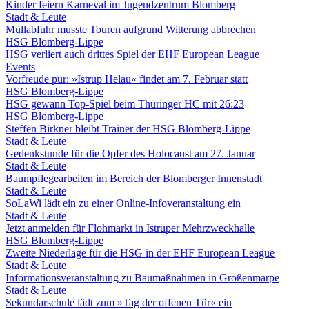
Kinder feiern Karneval im Jugendzentrum Blomberg
Stadt & Leute
Müllabfuhr musste Touren aufgrund Witterung abbrechen
HSG Blomberg-Lippe
HSG verliert auch drittes Spiel der EHF European League
Events
Vorfreude pur: »Istrup Helau« findet am 7. Februar statt
HSG Blomberg-Lippe
HSG gewann Top-Spiel beim Thüringer HC mit 26:23
HSG Blomberg-Lippe
Steffen Birkner bleibt Trainer der HSG Blomberg-Lippe
Stadt & Leute
Gedenkstunde für die Opfer des Holocaust am 27. Januar
Stadt & Leute
Baumpflegearbeiten im Bereich der Blomberger Innenstadt
Stadt & Leute
SoLaWi lädt ein zu einer Online-Infoveranstaltung ein
Stadt & Leute
Jetzt anmelden für Flohmarkt in Istruper Mehrzweckhalle
HSG Blomberg-Lippe
Zweite Niederlage für die HSG in der EHF European League
Stadt & Leute
Informationsveranstaltung zu Baumaßnahmen in Großenmarpe
Stadt & Leute
Sekundarschule lädt zum »Tag der offenen Tür« ein