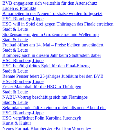
BVB engagieren sich weiterhin für den Artenschutz
Läden & Produkte
Bauarbeiten in der Neuen Torstraße werden fortgesetzt
HSG Blomberg-Lippe
HSG will in Spiel drei gegen Thüringen das Finale erreichen
Stadt & Leute
Straßensanierungen in Großenmarpe und Wellentrup
Stadt & Leute
Freibad öffnet am 14. Mai – Preise bleiben unverändert
Stadt & Leute
Blomberg auch in diesem Jahr beim Stadtradeln dabei
HSG Blomberg-Lippe
HSG benötigt drittes Spiel für den Final-Einzug
Stadt & Leute
Renate Peuser feiert 25-jähriges Jubiläum bei den BVB
HSG Blomberg-Lippe
Erster Matchball für die HSG in Thüringen
Stadt & Leute
NABU-Vortrag beschäftigt sich mit Flamingos
Stadt & Leute
Sekundarschule lädt zu einem unterhaltsamen Abend ein
HSG Blomberg-Lippe
HSG verpflichtet Polin Karolina Jurenczyk
Kunst & Kultur
Neues Format: Blomberger »KulTourMomente«