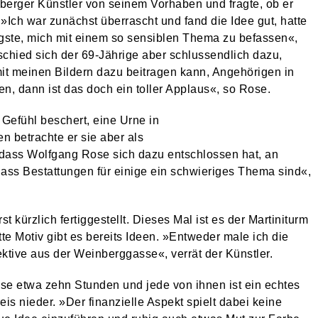
rger Künstler von seinem Vorhaben und fragte, ob er
 »Ich war zunächst überrascht und fand die Idee gut, hatte
ste, mich mit einem so sensiblen Thema zu befassen«,
chied sich der 69-Jährige aber schlussendlich dazu,
it meinen Bildern dazu beitragen kann, Angehörigen in
en, dann ist das doch ein toller Applaus«, so Rose.
Gefühl beschert, eine Urne in
n betrachte er sie aber als
, dass Wolfgang Rose sich dazu entschlossen hat, an
dass Bestattungen für einige ein schwieriges Thema sind«,
kürzlich fertiggestellt. Dieses Mal ist es der Martiniturm
te Motiv gibt es bereits Ideen. »Entweder male ich die
ktive aus der Weinberggasse«, verrät der Künstler.
ose etwa zehn Stunden und jede von ihnen ist ein echtes
eis nieder. »Der finanzielle Aspekt spielt dabei keine