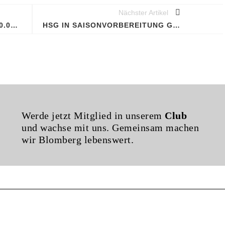
Nächster Artikel
WASSERSCHLOSS ERHÄLT 250.000 EURO FÖRDERUNG
HSG IN SAISONVORBEREITUNG GESTARTET
Werde jetzt Mitglied in unserem
Club
und wachse mit uns. Gemeinsam machen
wir Blomberg lebenswert.