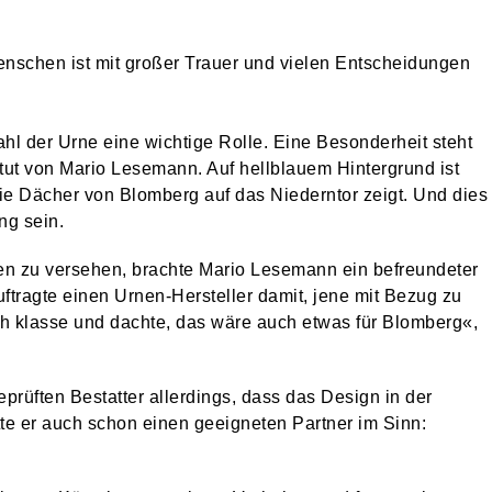
enschen ist mit großer Trauer und vielen Entscheidungen
ahl der Urne eine wichtige Rolle. Eine Besonderheit steht
titut von Mario Lesemann. Auf hellblauem Hintergrund ist
die Dächer von Blomberg auf das Niederntor zeigt. Und dies
ung sein.
ven zu versehen, brachte Mario Lesemann ein befreundeter
ftragte einen Urnen-Hersteller damit, jene mit Bezug zu
ch klasse und dachte, das wäre auch etwas für Blomberg«,
prüften Bestatter allerdings, dass das Design in der
tte er auch schon einen geeigneten Partner im Sinn: