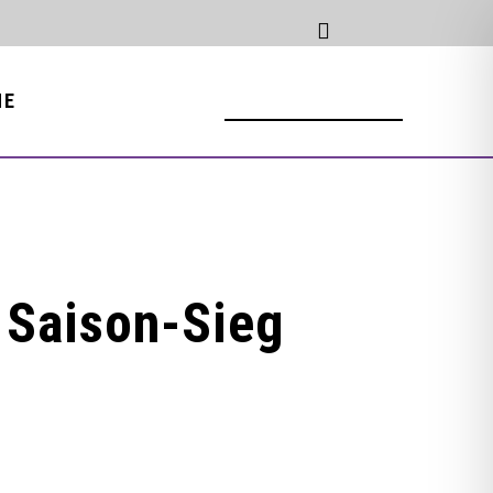
NE
 Saison-Sieg