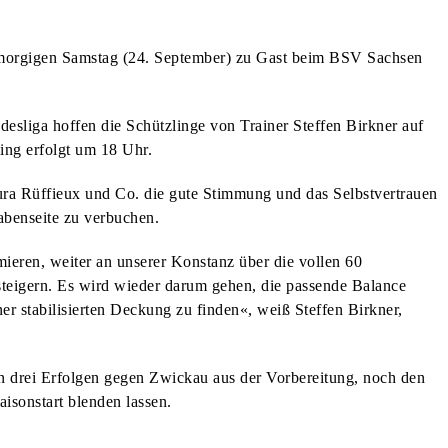
orgigen Samstag (24. September) zu Gast beim BSV Sachsen
desliga hoffen die Schützlinge von Trainer Steffen Birkner auf
ing erfolgt um 18 Uhr.
a Rüffieux und Co. die gute Stimmung und das Selbstvertrauen
abenseite zu verbuchen.
ieren, weiter an unserer Konstanz über die vollen 60
 steigern. Es wird wieder darum gehen, die passende Balance
er stabilisierten Deckung zu finden«, weiß Steffen Birkner,
 drei Erfolgen gegen Zwickau aus der Vorbereitung, noch den
isonstart blenden lassen.