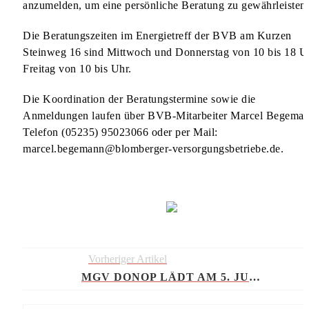
anzumelden, um eine persönliche Beratung zu gewährleisten.
Die Beratungszeiten im Energietreff der BVB am Kurzen
Steinweg 16 sind Mittwoch und Donnerstag von 10 bis 18 U
Freitag von 10 bis Uhr.
Die Koordination der Beratungstermine sowie die
Anmeldungen laufen über BVB-Mitarbeiter Marcel Begema
Telefon (05235) 95023066 oder per Mail:
marcel.begemann@blomberger-versorgungsbetriebe.de.
Vorheriger Artikel
MGV DONOP LÄDT AM 5. JULI ZUM EICHENFEST EIN