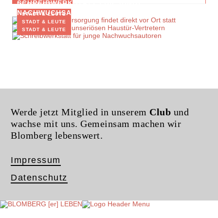
SCHREIBWERKSTATT FÜR JUNGE
VERTRETERN
NACHWUCHSAUTOREN
STADT & LEUTE
STADT & LEUTE
STADT & LEUTE
Werde jetzt Mitglied in unserem
Club
und
wachse mit uns. Gemeinsam machen wir
Blomberg lebenswert.
Impressum
Datenschutz