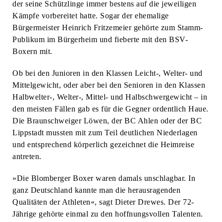
der seine Schützlinge immer bestens auf die jeweiligen
Kämpfe vorbereitet hatte. Sogar der ehemalige
Bürgermeister Heinrich Fritzemeier gehörte zum Stamm-
Publikum im Bürgerheim und fieberte mit den BSV-
Boxern mit.
Ob bei den Junioren in den Klassen Leicht-, Welter- und
Mittelgewicht, oder aber bei den Senioren in den Klassen
Halbwelter-, Welter-, Mittel- und Halbschwergewicht – in
den meisten Fällen gab es für die Gegner ordentlich Haue.
Die Braunschweiger Löwen, der BC Ahlen oder der BC
Lippstadt mussten mit zum Teil deutlichen Niederlagen
und entsprechend körperlich gezeichnet die Heimreise
antreten.
»Die Blomberger Boxer waren damals unschlagbar. In
ganz Deutschland kannte man die herausragenden
Qualitäten der Athleten«, sagt Dieter Drewes. Der 72-
Jährige gehörte einmal zu den hoffnungsvollen Talenten.