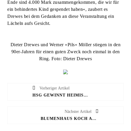
Ende sind 4.000 Mark zusammengekommen, die wir für
ein behindertes Kind gespendet haben«, zaubert es
Drewes bei dem Gedanken an diese Veranstaltung ein
Lächeln aufs Gesicht.
Dieter Drewes und Werner »Pils« Möller stiegen in den
90er-Jahren für einen guten Zweck noch einmal in den
Ring. Foto: Dieter Drewes
Vorheriger Artikel
HSG GEWINNT HEIMISCHEN ABSCHLUSS GEGEN DIE FLAMES
Nächster Artikel
BLUMENHAUS KOCH AB 1. JULI MIT NEUEM INHABER