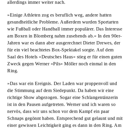
allerdings immer weiter nach.
»Einige Athleten zog es beruflich weg, andere hatten
gesundheitliche Probleme. Außerdem wurden Sportarten
wie Fußball oder Handball immer populärer. Das Interesse
am Boxen in Blomberg nahm zusehends ab.« In den 90er-
Jahren war es dann aber ausgerechnet Dieter Drewes, der
für ein viel beachtetes Box-Spektakel sorgte. Auf dem
Saal des Hotels »Deutsches Haus« stieg er für einen guten
Zweck gegen Werner »Pils« Möller noch einmal in den
Ring.
»Das war ein Ereignis. Der Laden war proppenvoll und
die Stimmung auf dem Siedepunkt. Da haben wir eine
richtige Show abgezogen. Sogar eine Schlangentänzerin
ist in den Pausen aufgetreten. Werner und ich waren so
nervös, dass wir uns schon vor dem Kampf ein paar
Schnaps gegönnt haben. Entsprechend gut gelaunt und mit
einer gewissen Leichtigkeit ging es dann in den Ring. Am