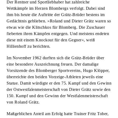
Der Rentner und Sportliebhaber hat zahlreiche
Wettkämpfe im Herzen Blombergs verfolgt. Dabei sind
ihm bis heute die Auftritte der Grätz-Brüder bestens im
Gedächtnis geblieben. »Roland und Dieter Grätz waren so
etwas wie die Klitschkos für Blomberg. Die Zuschauer
fieberten ihren Kämpfen entgegen. Und meistens endeten
diese mit einem Knockout für den Gegner«, weiß
Hillienhoff zu berichten.
Im November 1962 durften sich die Grätz-Brüder über
eine besondere Auszeichnung freuen. Der damalige
Vorsitzende des Blomberger Sportvereins, Hugo Klöpper,
überreichte den beiden Vorzeige-Athleten jeweils eine
Statue. Damit würdigte er den 75. Kampf und den Gewinn
der Ostwestfalenmeisterschaft von Dieter Grätz sowie den
150. Kampf und den Gewinn der Westfalenmeisterschaft
von Roland Grätz.
Maßgeblichen Anteil am Erfolg hatte Trainer Fritz Tober,