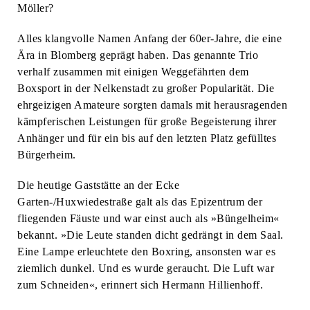
Möller?
Alles klangvolle Namen Anfang der 60er-Jahre, die eine
Ära in Blomberg geprägt haben. Das genannte Trio
verhalf zusammen mit einigen Weggefährten dem
Boxsport in der Nelkenstadt zu großer Popularität. Die
ehrgeizigen Amateure sorgten damals mit herausragenden
kämpferischen Leistungen für große Begeisterung ihrer
Anhänger und für ein bis auf den letzten Platz gefülltes
Bürgerheim.
Die heutige Gaststätte an der Ecke
Garten-/Huxwiedestraße galt als das Epizentrum der
fliegenden Fäuste und war einst auch als »Büngelheim«
bekannt. »Die Leute standen dicht gedrängt in dem Saal.
Eine Lampe erleuchtete den Boxring, ansonsten war es
ziemlich dunkel. Und es wurde geraucht. Die Luft war
zum Schneiden«, erinnert sich Hermann Hillienhoff.