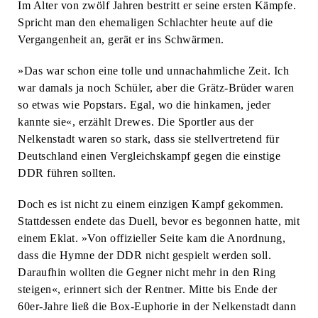
Im Alter von zwölf Jahren bestritt er seine ersten Kämpfe.
Spricht man den ehemaligen Schlachter heute auf die
Vergangenheit an, gerät er ins Schwärmen.
»Das war schon eine tolle und unnachahmliche Zeit. Ich
war damals ja noch Schüler, aber die Grätz-Brüder waren
so etwas wie Popstars. Egal, wo die hinkamen, jeder
kannte sie«, erzählt Drewes. Die Sportler aus der
Nelkenstadt waren so stark, dass sie stellvertretend für
Deutschland einen Vergleichskampf gegen die einstige
DDR führen sollten.
Doch es ist nicht zu einem einzigen Kampf gekommen.
Stattdessen endete das Duell, bevor es begonnen hatte, mit
einem Eklat. »Von offizieller Seite kam die Anordnung,
dass die Hymne der DDR nicht gespielt werden soll.
Daraufhin wollten die Gegner nicht mehr in den Ring
steigen«, erinnert sich der Rentner. Mitte bis Ende der
60er-Jahre ließ die Box-Euphorie in der Nelkenstadt dann