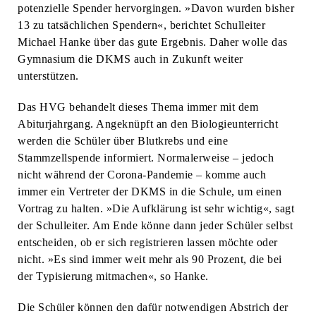
potenzielle Spender hervorgingen. »Davon wurden bisher
13 zu tatsächlichen Spendern«, berichtet Schulleiter
Michael Hanke über das gute Ergebnis. Daher wolle das
Gymnasium die DKMS auch in Zukunft weiter
unterstützen.
Das HVG behandelt dieses Thema immer mit dem
Abiturjahrgang. Angeknüpft an den Biologieunterricht
werden die Schüler über Blutkrebs und eine
Stammzellspende informiert. Normalerweise – jedoch
nicht während der Corona-Pandemie – komme auch
immer ein Vertreter der DKMS in die Schule, um einen
Vortrag zu halten. »Die Aufklärung ist sehr wichtig«, sagt
der Schulleiter. Am Ende könne dann jeder Schüler selbst
entscheiden, ob er sich registrieren lassen möchte oder
nicht. »Es sind immer weit mehr als 90 Prozent, die bei
der Typisierung mitmachen«, so Hanke.
Die Schüler können den dafür notwendigen Abstrich der