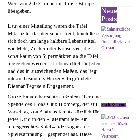
Wert von 250 Euro an die Tafel Ostlippe
Neue
übergeben.
Posts
Laut einer Mitteilung waren die Tafel-
Mitarbeiter darüber sehr erfreut, handelte es
sich doch um lange haltbare Lebensmittel
wie Mehl, Zucker oder Konserven, die
sonst kaum von Supermärkten an die Tafel
Zahnärztlic
abgegeben werden. »Lebensmittel für jeden
Versorgung
und das in ausreichenden Maßen, das liegt
findet
mir am besonders Herzen«, begründete
direkt vor
Dietmar Tegt sein Engagement.
Ort statt
Große Freude herrschte außerdem über eine
Spende des Lions-Club Blomberg, der auf
Stadt & Leute
7. August 2026
Vorschlag von Andreas Krentz kürzlich für
jedes Kind in den »Tafelfamilien« ein
altersgerechtes Spiel – oder sogar eine
Spielesammlung – gespendet hat. Diese