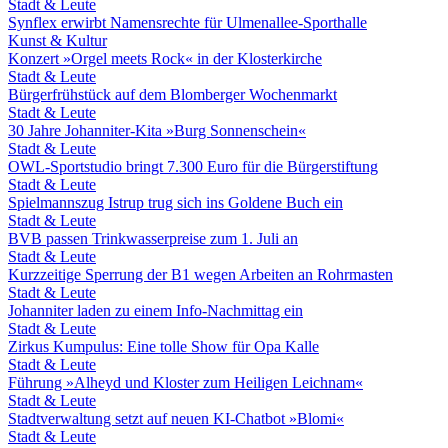
Stadt & Leute
Synflex erwirbt Namensrechte für Ulmenallee-Sporthalle
Kunst & Kultur
Konzert »Orgel meets Rock« in der Klosterkirche
Stadt & Leute
Bürgerfrühstück auf dem Blomberger Wochenmarkt
Stadt & Leute
30 Jahre Johanniter-Kita »Burg Sonnenschein«
Stadt & Leute
OWL-Sportstudio bringt 7.300 Euro für die Bürgerstiftung
Stadt & Leute
Spielmannszug Istrup trug sich ins Goldene Buch ein
Stadt & Leute
BVB passen Trinkwasserpreise zum 1. Juli an
Stadt & Leute
Kurzzeitige Sperrung der B1 wegen Arbeiten an Rohrmasten
Stadt & Leute
Johanniter laden zu einem Info-Nachmittag ein
Stadt & Leute
Zirkus Kumpulus: Eine tolle Show für Opa Kalle
Stadt & Leute
Führung »Alheyd und Kloster zum Heiligen Leichnam«
Stadt & Leute
Stadtverwaltung setzt auf neuen KI-Chatbot »Blomi«
Stadt & Leute