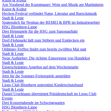
Kunst & Kultur
Am Vorabend der Kunstmauer: Wein und Musik am Martiniturm
Kunst & Kultur
Hecken-Festival verbindet Natur, Literatur und Barockmusik
Stadt & Leute
Spatenstich für Neubau der REMEI & BPB im Industriegebiet
HSG Blomberg-Lippe
Drei Heimspiele für die HSG zum Saisonauftakt
Stadt & Leute
Dorf-Flohmarkt lädt zum Stöbern und Entdecken ein
Stadt & Leute
Oldtimer-Treffen findet zum bereits zwölften Mal statt
Stadt & Leute
Neue Aufkleber: Die richtige Entsorgung von Hundekot
Stadt & Leute
Eingeschränktes Angebot auf dem Wochenmarkt
Stadt & Leute
Jetzt für die Sommer-Ferienspiele anmelden
Stadt & Leute
Lions Club Blomberg unterstützt Kinderschutzbund
Stadt & Leute
Daniel Urselmann übernimmt Präsidentschaft im Lions Club
Events
Drei Konzertabende im Schweigegarten
HSG Blomberg-Lippe