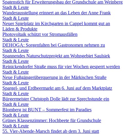
Spatenstich für Erweiterungsbau der Grundschule am Weinberg
Stadt & Leute
Wanderausstellung erinnert an das Leben der Anne Frank
Stadt & Leute
Neuer Spielplatz im Kirchgarten in Cappel kommt gut an
Läden & Produkte
Photovoltaik schützt vor Stromausfällen
Stadt & Leute
DEHOGA: Sorgenfalten bei Gastronomen nehmen zu
Stadt & Leute
Spannendes Naturschutzprojekt am Wohngebiet Saulsiek
Stadt & Leute
Reinickendorfer Straße muss für vier Wochen gesperrt werden
Stadt & Leute
Neue Fußgängerüberquerung in der Märkischen Straße
Stadt & Leute
Spargel- und Erdbeermarkt am 6. Juni auf dem Marktplatz
Stadt & Leute
Bürgermeister Christoph Dolle lädt zur Sprechstunde ein
Stadt & Leute
Blomberg ist BUNT – Sommerfest im Paradies
Stadt & Leute
Grünes Klassenzimmer: Hochbeete für Grundschule
Stadt & Leute
55. Vier-Abende-Marsch findet ab dem 3. Juni statt