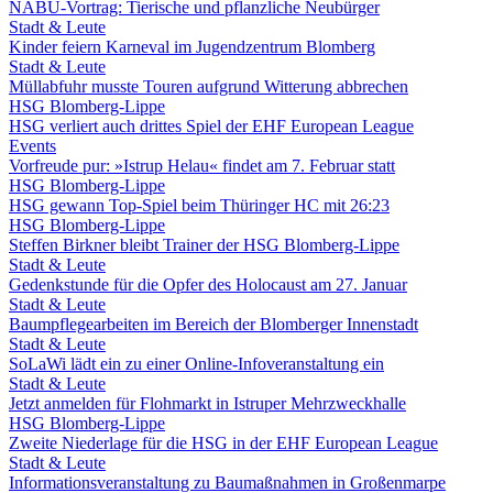
NABU-Vortrag: Tierische und pflanzliche Neubürger
Stadt & Leute
Kinder feiern Karneval im Jugendzentrum Blomberg
Stadt & Leute
Müllabfuhr musste Touren aufgrund Witterung abbrechen
HSG Blomberg-Lippe
HSG verliert auch drittes Spiel der EHF European League
Events
Vorfreude pur: »Istrup Helau« findet am 7. Februar statt
HSG Blomberg-Lippe
HSG gewann Top-Spiel beim Thüringer HC mit 26:23
HSG Blomberg-Lippe
Steffen Birkner bleibt Trainer der HSG Blomberg-Lippe
Stadt & Leute
Gedenkstunde für die Opfer des Holocaust am 27. Januar
Stadt & Leute
Baumpflegearbeiten im Bereich der Blomberger Innenstadt
Stadt & Leute
SoLaWi lädt ein zu einer Online-Infoveranstaltung ein
Stadt & Leute
Jetzt anmelden für Flohmarkt in Istruper Mehrzweckhalle
HSG Blomberg-Lippe
Zweite Niederlage für die HSG in der EHF European League
Stadt & Leute
Informationsveranstaltung zu Baumaßnahmen in Großenmarpe