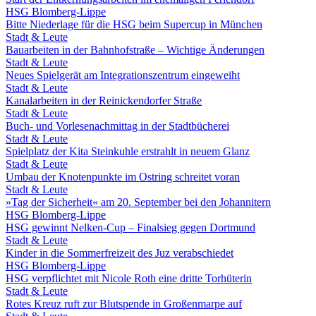
HSG Blomberg-Lippe
Bitte Niederlage für die HSG beim Supercup in München
Stadt & Leute
Bauarbeiten in der Bahnhofstraße – Wichtige Änderungen
Stadt & Leute
Neues Spielgerät am Integrationszentrum eingeweiht
Stadt & Leute
Kanalarbeiten in der Reinickendorfer Straße
Stadt & Leute
Buch- und Vorlesenachmittag in der Stadtbücherei
Stadt & Leute
Spielplatz der Kita Steinkuhle erstrahlt in neuem Glanz
Stadt & Leute
Umbau der Knotenpunkte im Ostring schreitet voran
Stadt & Leute
»Tag der Sicherheit« am 20. September bei den Johannitern
HSG Blomberg-Lippe
HSG gewinnt Nelken-Cup – Finalsieg gegen Dortmund
Stadt & Leute
Kinder in die Sommerfreizeit des Juz verabschiedet
HSG Blomberg-Lippe
HSG verpflichtet mit Nicole Roth eine dritte Torhüterin
Stadt & Leute
Rotes Kreuz ruft zur Blutspende in Großenmarpe auf