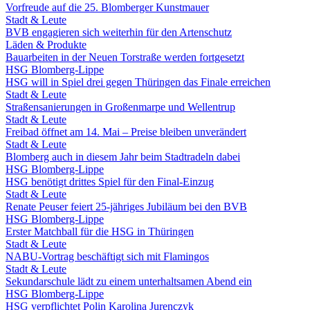
Vorfreude auf die 25. Blomberger Kunstmauer
Stadt & Leute
BVB engagieren sich weiterhin für den Artenschutz
Läden & Produkte
Bauarbeiten in der Neuen Torstraße werden fortgesetzt
HSG Blomberg-Lippe
HSG will in Spiel drei gegen Thüringen das Finale erreichen
Stadt & Leute
Straßensanierungen in Großenmarpe und Wellentrup
Stadt & Leute
Freibad öffnet am 14. Mai – Preise bleiben unverändert
Stadt & Leute
Blomberg auch in diesem Jahr beim Stadtradeln dabei
HSG Blomberg-Lippe
HSG benötigt drittes Spiel für den Final-Einzug
Stadt & Leute
Renate Peuser feiert 25-jähriges Jubiläum bei den BVB
HSG Blomberg-Lippe
Erster Matchball für die HSG in Thüringen
Stadt & Leute
NABU-Vortrag beschäftigt sich mit Flamingos
Stadt & Leute
Sekundarschule lädt zu einem unterhaltsamen Abend ein
HSG Blomberg-Lippe
HSG verpflichtet Polin Karolina Jurenczyk