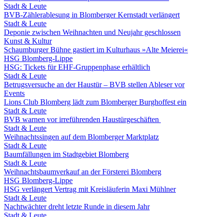
Stadt & Leute
BVB-Zählerablesung in Blomberger Kernstadt verlängert
Stadt & Leute
Deponie zwischen Weihnachten und Neujahr geschlossen
Kunst & Kultur
Schaumburger Bühne gastiert im Kulturhaus »Alte Meierei«
HSG Blomberg-Lippe
HSG: Tickets für EHF-Gruppenphase erhältlich
Stadt & Leute
Betrugsversuche an der Haustür – BVB stellen Ableser vor
Events
Lions Club Blomberg lädt zum Blomberger Burghoffest ein
Stadt & Leute
BVB warnen vor irreführenden Haustürgeschäften
Stadt & Leute
Weihnachtssingen auf dem Blomberger Marktplatz
Stadt & Leute
Baumfällungen im Stadtgebiet Blomberg
Stadt & Leute
Weihnachtsbaumverkauf an der Försterei Blomberg
HSG Blomberg-Lippe
HSG verlängert Vertrag mit Kreisläuferin Maxi Mühlner
Stadt & Leute
Nachtwächter dreht letzte Runde in diesem Jahr
Stadt & Leute