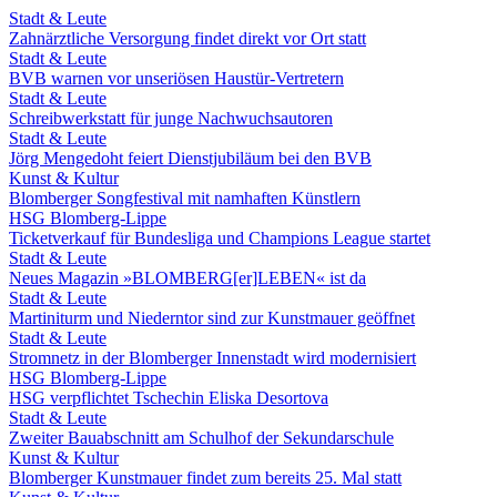
Stadt & Leute
Zahnärztliche Versorgung findet direkt vor Ort statt
Stadt & Leute
BVB warnen vor unseriösen Haustür-Vertretern
Stadt & Leute
Schreibwerkstatt für junge Nachwuchsautoren
Stadt & Leute
Jörg Mengedoht feiert Dienstjubiläum bei den BVB
Kunst & Kultur
Blomberger Songfestival mit namhaften Künstlern
HSG Blomberg-Lippe
Ticketverkauf für Bundesliga und Champions League startet
Stadt & Leute
Neues Magazin »BLOMBERG[er]LEBEN« ist da
Stadt & Leute
Martiniturm und Niederntor sind zur Kunstmauer geöffnet
Stadt & Leute
Stromnetz in der Blomberger Innenstadt wird modernisiert
HSG Blomberg-Lippe
HSG verpflichtet Tschechin Eliska Desortova
Stadt & Leute
Zweiter Bauabschnitt am Schulhof der Sekundarschule
Kunst & Kultur
Blomberger Kunstmauer findet zum bereits 25. Mal statt