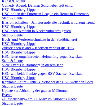
Kunst & Kultur
Comedy-Abend: Dagmar Schönleber lädt ein…
HSG Blomberg-Lippe
HSG holt in der European League ein Remis in Dänemark
Stadt & Leute
Blasrohrschießen – Jahrtausende alte Technik wird zum Trend
HSG Blomberg-Lippe
HSG nach Kraftakt in Neckarsulm erfolgreich
Stadt & Leute
Buch- und Vorlesenachmittag in der Stadtbücherei
HSG Blomberg-Lippe
Zurück nach Island – Jacobsen verlässt die HSG
HSG Blomberg-Lippe
HSG feiert ungefährdeten Heimerfolg gegen Zwickau
Stadt & Leute
Viele Events in Blomberg in diesem Jahr
HSG Blomberg-Lippe
HSG will beide Punkte gegen BSV Sachsen Zwickau
HSG Blomberg-Lippe
Kapitänin Laura Rüffieux bleibt bei der HSG weiter an Bord
Stadt & Leute
Update zur Abholung der grauen Mülltonnen
Events
»Glashausparty« am 21. März im Autohaus Hache
Stadt & Leute