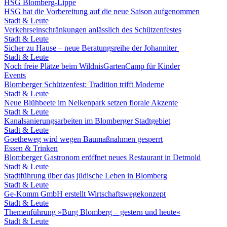
HSG Blomberg-Lippe
HSG hat die Vorbereitung auf die neue Saison aufgenommen
Stadt & Leute
Verkehrseinschränkungen anlässlich des Schützenfestes
Stadt & Leute
Sicher zu Hause – neue Beratungsreihe der Johanniter
Stadt & Leute
Noch freie Plätze beim WildnisGartenCamp für Kinder
Events
Blomberger Schützenfest: Tradition trifft Moderne
Stadt & Leute
Neue Blühbeete im Nelkenpark setzen florale Akzente
Stadt & Leute
Kanalsanierungsarbeiten im Blomberger Stadtgebiet
Stadt & Leute
Goetheweg wird wegen Baumaßnahmen gesperrt
Essen & Trinken
Blomberger Gastronom eröffnet neues Restaurant in Detmold
Stadt & Leute
Stadtführung über das jüdische Leben in Blomberg
Stadt & Leute
Ge-Komm GmbH erstellt Wirtschaftswegekonzept
Stadt & Leute
Themenführung »Burg Blomberg – gestern und heute«
Stadt & Leute