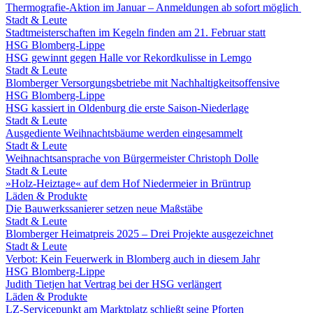
Thermografie-Aktion im Januar – Anmeldungen ab sofort möglich
Stadt & Leute
Stadtmeisterschaften im Kegeln finden am 21. Februar statt
HSG Blomberg-Lippe
HSG gewinnt gegen Halle vor Rekordkulisse in Lemgo
Stadt & Leute
Blomberger Versorgungsbetriebe mit Nachhaltigkeitsoffensive
HSG Blomberg-Lippe
HSG kassiert in Oldenburg die erste Saison-Niederlage
Stadt & Leute
Ausgediente Weihnachtsbäume werden eingesammelt
Stadt & Leute
Weihnachtsansprache von Bürgermeister Christoph Dolle
Stadt & Leute
»Holz-Heiztage« auf dem Hof Niedermeier in Brüntrup
Läden & Produkte
Die Bauwerkssanierer setzen neue Maßstäbe
Stadt & Leute
Blomberger Heimatpreis 2025 – Drei Projekte ausgezeichnet
Stadt & Leute
Verbot: Kein Feuerwerk in Blomberg auch in diesem Jahr
HSG Blomberg-Lippe
Judith Tietjen hat Vertrag bei der HSG verlängert
Läden & Produkte
LZ-Servicepunkt am Marktplatz schließt seine Pforten