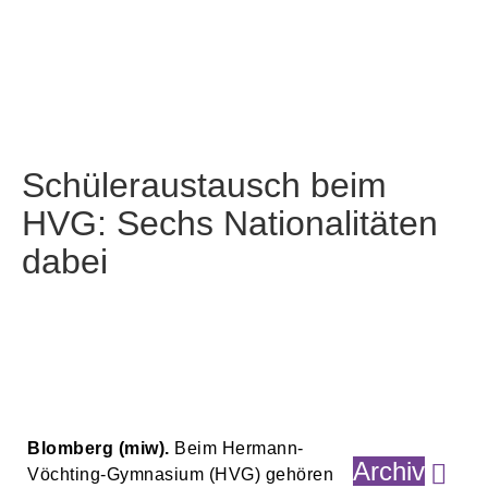
Schüleraustausch beim
HVG: Sechs Nationalitäten
dabei
Blomberg (miw).
Beim Hermann-
Archiv
Vöchting-Gymnasium (HVG) gehören