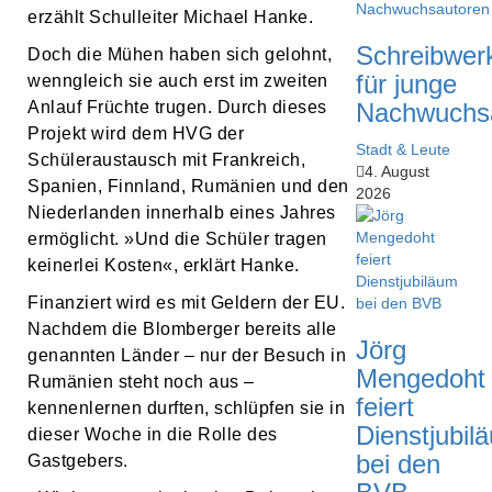
erzählt Schulleiter Michael Hanke.
Schreibwerk
Doch die Mühen haben sich gelohnt,
für junge
wenngleich sie auch erst im zweiten
Anlauf Früchte trugen. Durch dieses
Nachwuchs
Projekt wird dem HVG der
Stadt & Leute
Schüleraustausch mit Frankreich,
4. August
Spanien, Finnland, Rumänien und den
2026
Niederlanden innerhalb eines Jahres
ermöglicht. »Und die Schüler tragen
keinerlei Kosten«, erklärt Hanke.
Finanziert wird es mit Geldern der EU.
Nachdem die Blomberger bereits alle
Jörg
genannten Länder – nur der Besuch in
Mengedoht
Rumänien steht noch aus –
feiert
kennenlernen durften, schlüpfen sie in
Dienstjubil
dieser Woche in die Rolle des
bei den
Gastgebers.