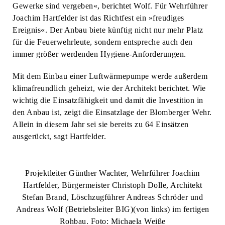
Gewerke sind vergeben«, berichtet Wolf. Für Wehrführer
Joachim Hartfelder ist das Richtfest ein »freudiges
Ereignis«. Der Anbau biete künftig nicht nur mehr Platz
für die Feuerwehrleute, sondern entspreche auch den
immer größer werdenden Hygiene-Anforderungen.
Mit dem Einbau einer Luftwärmepumpe werde außerdem
klimafreundlich geheizt, wie der Architekt berichtet. Wie
wichtig die Einsatzfähigkeit und damit die Investition in
den Anbau ist, zeigt die Einsatzlage der Blomberger Wehr.
Allein in diesem Jahr sei sie bereits zu 64 Einsätzen
ausgerückt, sagt Hartfelder.
Projektleiter Günther Wachter, Wehrführer Joachim
Hartfelder, Bürgermeister Christoph Dolle, Architekt
Stefan Brand, Löschzugführer Andreas Schröder und
Andreas Wolf (Betriebsleiter BIG)(von links) im fertigen
Rohbau. Foto: Michaela Weiße