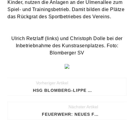
Kinder, nutzen die Anlagen an der Ulmenallee zum
Spiel- und Trainingsbetrieb. Damit bilden die Plätze
das Rückgrat des Sportbetriebes des Vereins.
Ulrich Retzlaff (links) und Christoph Dolle bei der
Inbetriebnahme des Kunstrasenplatzes. Foto:
Blomberger SV
Vorheriger Artikel
HSG BLOMBERG-LIPPE AUCH BEI SACHSEN ZWICKAU SIEGREICH
Nächster Artikel
FEUERWEHR: NEUES FAHRZEUG FÜR LÖSCHGRUPPE HERRENTRUP