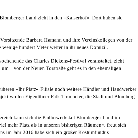
Blomberger Land zieht in den »Kaiserhof«. Dort haben sie
e Vorsitzende Barbara Hamann und ihre Vereinskollegen von der
wenige hundert Meter weiter in ihr neues Domizil.
wochenende das Charles Dickens-Festival veranstaltet, zieht
 um – von der Neuen Torstraße geht es in den ehemaligen
früheren »Ihr Platz«-Filiale noch weitere Händler und Handwerker
rojekt wollen Eigentümer Falk Trompeter, die Stadt und Blomberg
ereich kann sich die Kulturwerkstatt Blomberger Land im
iel mehr Platz als in unseren bisherigen Räumen«, freut sich
ns im Jahr 2016 habe sich ein großer Kostümfundus