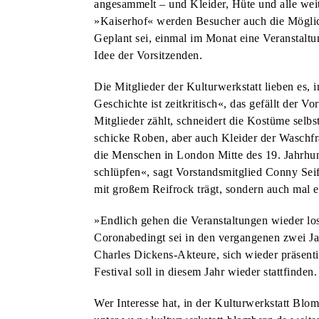
angesammelt – und Kleider, Hüte und alle weite
DANIEL URSELMANN ÜBERNIMMT PRÄSIDENTSCHAFT IM LIONS CLUB
EVENTS
»Kaiserhof« werden Besucher auch die Mögli
DREI KONZERTABENDE IM SCHWEIGEGARTEN
Geplant sei, einmal im Monat eine Veranstaltu
Idee der Vorsitzenden.
HSG BLOMBERG-LIPPE
NELKEN-CUP: HSG LÄDT ZUM VORBEREITUNGSTURNIER EIN
Die Mitglieder der Kulturwerkstatt lieben es, 
HSG BLOMBERG-LIPPE
Geschichte ist zeitkritisch«, das gefällt der Vo
Mitglieder zählt, schneidert die Kostüme selbst,
HSG HAT DIE VORBEREITUNG AUF DIE NEUE SAISON AUFGENOMMEN
STADT & LEUTE
schicke Roben, aber auch Kleider der Waschfr
KANALSANIERUNG: BAHNHOFSTRASSE AB 6. JULI GESPERRT
STADT & LEUTE
die Menschen in London Mitte des 19. Jahrhun
THEMENFÜHRUNG DURCH DONOP, ALTENDONOP UND HOFDONOP
STADT & LEUTE
schlüpfen«, sagt Vorstandsmitglied Conny Seif
mit großem Reifrock trägt, sondern auch mal
SELK LÄDT ZU WALDGOTTESDIENST UND MISSIONSFEST IN ISTRUP EIN
STADT & LEUTE
OPEN-AIR-KONZERT UND GUTE LAUNE UNTER FREIEM HIMMEL
STADT & LEUTE
»Endlich gehen die Veranstaltungen wieder lo
NABU-VORTRAG BESCHÄFTIGT SICH MIT FEDERN
STADT & LEUTE
Coronabedingt sei in den vergangenen zwei Ja
Charles Dickens-Akteure, sich wieder präsent
DEFEKTE ASPHALTSCHICHT – WINTERBERGSTRASSE GESPERRT
Festival soll in diesem Jahr wieder stattfinde
HSG BLOMBERG-LIPPE
ATTRAKTIVE GEGNER FÜR DIE HSG IN DER CHAMPIONS LEAGUE
STADT & LEUTE
Wer Interesse hat, in der Kulturwerkstatt Blo