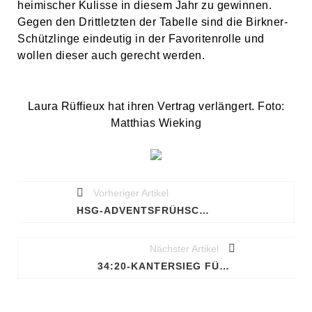
heimischer Kulisse in diesem Jahr zu gewinnen.
Gegen den Drittletzten der Tabelle sind die Birkner-
Schützlinge eindeutig in der Favoritenrolle und
wollen dieser auch gerecht werden.
Laura Rüffieux hat ihren Vertrag verlängert. Foto:
Matthias Wieking
Vorheriger Artikel
HSG-ADVENTSFRÜHSCHOPPEN IM AUTOHAUS HACHE
Nächster Artikel
34:20-KANTERSIEG FÜR DIE HSG GEGEN NECKARSULM