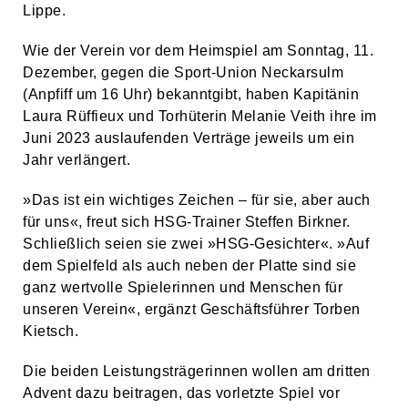
Lippe.
Wie der Verein vor dem Heimspiel am Sonntag, 11.
Dezember, gegen die Sport-Union Neckarsulm
(Anpfiff um 16 Uhr) bekanntgibt, haben Kapitänin
Laura Rüffieux und Torhüterin Melanie Veith ihre im
Juni 2023 auslaufenden Verträge jeweils um ein
Jahr verlängert.
»Das ist ein wichtiges Zeichen – für sie, aber auch
für uns«, freut sich HSG-Trainer Steffen Birkner.
Schließlich seien sie zwei »HSG-Gesichter«. »Auf
dem Spielfeld als auch neben der Platte sind sie
ganz wertvolle Spielerinnen und Menschen für
unseren Verein«, ergänzt Geschäftsführer Torben
Kietsch.
Die beiden Leistungsträgerinnen wollen am dritten
Advent dazu beitragen, das vorletzte Spiel vor