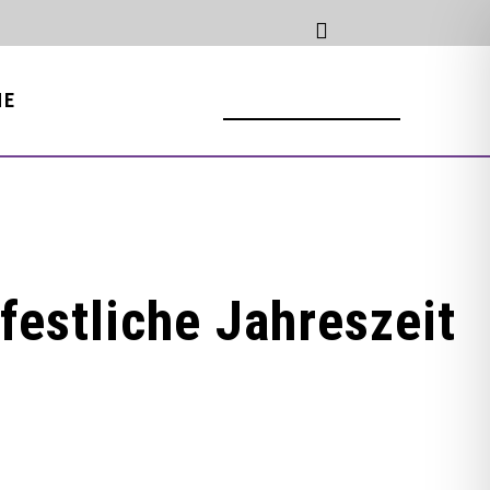
NE
estliche Jahreszeit