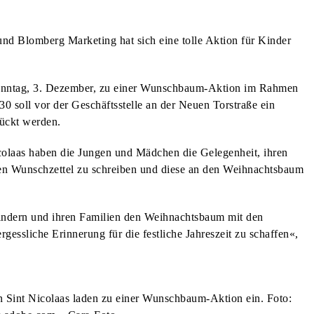
und Blomberg Marketing hat sich eine tolle Aktion für Kinder
m Sonntag, 3. Dezember, zu einer Wunschbaum-Aktion im Rahmen
0 soll vor der Geschäftsstelle an der Neuen Torstraße ein
ückt werden.
colaas haben die Jungen und Mädchen die Gelegenheit, ihren
ten Wunschzettel zu schreiben und diese an den Weihnachtsbaum
indern und ihren Familien den Weihnachtsbaum mit den
essliche Erinnerung für die festliche Jahreszeit zu schaffen«,
 Sint Nicolaas laden zu einer Wunschbaum-Aktion ein. Foto: