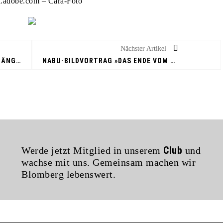
k.adobe.com – Cara-Foto
Nächster Artikel
KASTRATIONSPFLICHT FÜR FREIGÄNGER-KATZEN IN BLOMBERG
NABU-BILDVORTRAG »DAS ENDE VOM EWIGEN EIS«
Club
Werde jetzt Mitglied in unserem
und
wachse mit uns. Gemeinsam machen wir
Blomberg lebenswert.