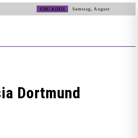
Samstag, August
STADT & LEUTE
8, 2026
STADT & LEUTE
STADT & LEUTE
KUNST & KULTUR
HSG BLOMBERG-LIPPE
STADT & LEUTE
STADT & LEUTE
STADT & LEUTE
sia Dortmund
HSG BLOMBERG-LIPPE
STADT & LEUTE
KUNST & KULTUR
KUNST & KULTUR
KUNST & KULTUR
STADT & LEUTE