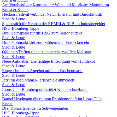
Kunst & Kultur
Am Vorabend der Kunstmauer: Wein und Musik am Martiniturm
Kunst & Kultur
Hecken-Festival verbindet Natur, Literatur und Barockmusik
Stadt & Leute
Spatenstich für Neubau der REMEI & BPB im Industriegebiet
HSG Blomberg-Lippe
Drei Heimspiele für die HSG zum Saisonauftakt
Stadt & Leute
Dorf-Flohmarkt lädt zum Stöbern und Entdecken ein
Stadt & Leute
Oldtimer-Treffen findet zum bereits zwölften Mal statt
Stadt & Leute
Neue Aufkleber: Die richtige Entsorgung von Hundekot
Stadt & Leute
Eingeschränktes Angebot auf dem Wochenmarkt
Stadt & Leute
Jetzt für die Sommer-Ferienspiele anmelden
Stadt & Leute
Lions Club Blomberg unterstützt Kinderschutzbund
Stadt & Leute
Daniel Urselmann übernimmt Präsidentschaft im Lions Club
Events
Drei Konzertabende im Schweigegarten
HSG Blomberg-Lippe