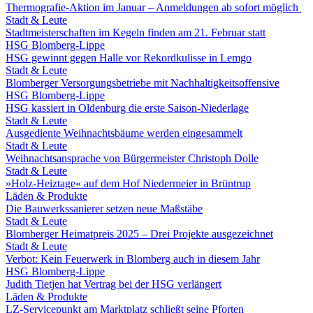
Thermografie-Aktion im Januar – Anmeldungen ab sofort möglich
Stadt & Leute
Stadtmeisterschaften im Kegeln finden am 21. Februar statt
HSG Blomberg-Lippe
HSG gewinnt gegen Halle vor Rekordkulisse in Lemgo
Stadt & Leute
Blomberger Versorgungsbetriebe mit Nachhaltigkeitsoffensive
HSG Blomberg-Lippe
HSG kassiert in Oldenburg die erste Saison-Niederlage
Stadt & Leute
Ausgediente Weihnachtsbäume werden eingesammelt
Stadt & Leute
Weihnachtsansprache von Bürgermeister Christoph Dolle
Stadt & Leute
»Holz-Heiztage« auf dem Hof Niedermeier in Brüntrup
Läden & Produkte
Die Bauwerkssanierer setzen neue Maßstäbe
Stadt & Leute
Blomberger Heimatpreis 2025 – Drei Projekte ausgezeichnet
Stadt & Leute
Verbot: Kein Feuerwerk in Blomberg auch in diesem Jahr
HSG Blomberg-Lippe
Judith Tietjen hat Vertrag bei der HSG verlängert
Läden & Produkte
LZ-Servicepunkt am Marktplatz schließt seine Pforten