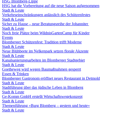
HSG Blomberg-Lippe
HSG hat die Vorbereitung auf die neue Saison aufgenommen
Stadt & Leute
Verkehrseinschränkungen anlässlich des Schützenfestes
Stadt & Leute
Sicher zu Hause – neue Beratungsreihe der Johanniter
Stadt & Leute
Noch freie Plätze beim WildnisGartenCamp für Kinder
Events
Blomberger Schützenfest: Tradition trifft Moderne
Stadt & Leute
Neue Blühbeete im Nelkenpark setzen florale Akzente
Stadt & Leute
Kanalsanierungsarbeiten im Blomberger Stadtgebiet
Stadt & Leute
Goetheweg wird wegen Baumaßnahmen gesperrt
Essen & Trinken
Blomberger Gastronom eröffnet neues Restaurant in Detmold
Stadt & Leute
Stadtführung über das jüdische Leben in Blomberg
Stadt & Leute
Ge-Komm GmbH erstellt Wirtschaftswegekonzept
Stadt & Leute
Themenführung »Burg Blomberg – gestern und heute«
Stadt & Leute