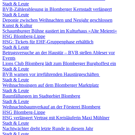
Stadt & Leute
BVB-Zählerablesung in Blomberger Kernstadt verlängert
Stadt & Leute
Deponie zwischen Weihnachten und Neujahr geschlossen
Kunst & Kultur
Schaumburger Bühne gastiert im Kulturhaus »Alte Meierei«
HSG Blomberg-Lippe
HSG: Tickets für EHF-Gruppenphase erhältlich
Stadt & Leute
Betrugsversuche an der Haustür – BVB stellen Ableser vor
Events
Lions Club Blomberg lädt zum Blomberger Burghoffest ein
Stadt & Leute
BVB warnen vor irreführenden Haustürgeschäften
Stadt & Leute
Weihnachtssingen auf dem Blomberger Marktplatz
Stadt & Leute
Baumfällungen im Stadtgebiet Blomberg
Stadt & Leute
Weihnachtsbaumverkauf an der Försterei Blomberg
HSG Blomberg-Lippe
HSG verlängert Vertrag mit Kreisläuferin Maxi Mühlner
Stadt & Leute
Nachtwächter dreht letzte Runde in diesem Jahr
Stadt & Leute