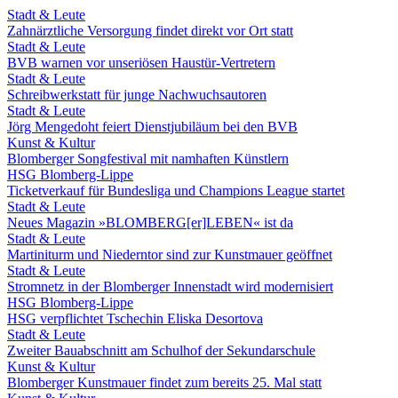
Stadt & Leute
Zahnärztliche Versorgung findet direkt vor Ort statt
Stadt & Leute
BVB warnen vor unseriösen Haustür-Vertretern
Stadt & Leute
Schreibwerkstatt für junge Nachwuchsautoren
Stadt & Leute
Jörg Mengedoht feiert Dienstjubiläum bei den BVB
Kunst & Kultur
Blomberger Songfestival mit namhaften Künstlern
HSG Blomberg-Lippe
Ticketverkauf für Bundesliga und Champions League startet
Stadt & Leute
Neues Magazin »BLOMBERG[er]LEBEN« ist da
Stadt & Leute
Martiniturm und Niederntor sind zur Kunstmauer geöffnet
Stadt & Leute
Stromnetz in der Blomberger Innenstadt wird modernisiert
HSG Blomberg-Lippe
HSG verpflichtet Tschechin Eliska Desortova
Stadt & Leute
Zweiter Bauabschnitt am Schulhof der Sekundarschule
Kunst & Kultur
Blomberger Kunstmauer findet zum bereits 25. Mal statt