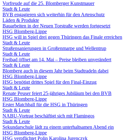
Vorfreude auf die 25. Blomberger Kunstmauer
Stadt & Leute
BVB engagieren sich weiterhin für den Artenschutz
Läden & Produkte
Bauarbeiten in der Neuen Torstraße werden fortgesetzt
HSG Blomberg-Lippe
HSG will in Spiel drei gegen Thüringen das Finale erreichen
Stadt & Leute
Straßensanierungen in Großenmarpe und Wellentrup
Stadt & Leute
Freibad öffnet am 14. Mai – Preise bleiben unverändert
Stadt & Leute
Blomberg auch in diesem Jahr beim Stadtradeln dabei
HSG Blomberg-Lippe
HSG benötigt drittes Spiel für den Final-Einzug
Stadt & Leute
Renate Peuser feiert 25-jähriges Jubiläum bei den BVB
HSG Blomberg-Lippe
Erster Matchball für die HSG in Thüringen
Stadt & Leute
NABU-Vortrag beschäftigt sich mit Flamingos
Stadt & Leute
Sekundarschule lädt zu einem unterhaltsamen Abend ein
HSG Blomberg-Lippe
HSG verpflichtet Polin Karolina Jurenczyk