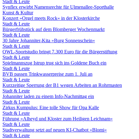
Stadt & Leute
Synflex erwirbt Namensrechte für Ulmenallee-Sporthalle
Kunst & Kultur
Konzert »Orgel meets Rock« in der Klosterkirche
Stadt & Leute
Bürgerfrühstück auf dem Blomberger Wochenmarkt
Stadt & Leute
30 Jahre Johanniter-Kita »Burg Sonnenschein«
Stadt & Leute
OWL-Sportstudio bringt 7.300 Euro für die Bürgerstiftung
Stadt & Leute
Spielmannszug Istrup trug sich ins Goldene Buch ein
Stadt & Leute
BVB passen Trinkwasserpreise zum 1. Juli an
Stadt & Leute
Kurzzeitige Sperrung der B1 wegen Arbeiten an Rohrmasten
Stadt & Leute
Johanniter laden zu einem Info-Nachmittag ein
Stadt & Leute
Zirkus Kumpulus: Eine tolle Show für Opa Kalle
Stadt & Leute
Führung »Alheyd und Kloster zum Heiligen Leichnam«
Stadt & Leute
Stadtverwaltung setzt auf neuen KI-Chatbot »Blomi«
Stadt & Leute