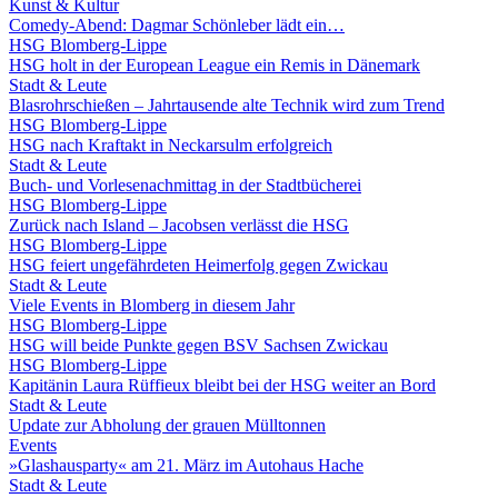
Kunst & Kultur
Comedy-Abend: Dagmar Schönleber lädt ein…
HSG Blomberg-Lippe
HSG holt in der European League ein Remis in Dänemark
Stadt & Leute
Blasrohrschießen – Jahrtausende alte Technik wird zum Trend
HSG Blomberg-Lippe
HSG nach Kraftakt in Neckarsulm erfolgreich
Stadt & Leute
Buch- und Vorlesenachmittag in der Stadtbücherei
HSG Blomberg-Lippe
Zurück nach Island – Jacobsen verlässt die HSG
HSG Blomberg-Lippe
HSG feiert ungefährdeten Heimerfolg gegen Zwickau
Stadt & Leute
Viele Events in Blomberg in diesem Jahr
HSG Blomberg-Lippe
HSG will beide Punkte gegen BSV Sachsen Zwickau
HSG Blomberg-Lippe
Kapitänin Laura Rüffieux bleibt bei der HSG weiter an Bord
Stadt & Leute
Update zur Abholung der grauen Mülltonnen
Events
»Glashausparty« am 21. März im Autohaus Hache
Stadt & Leute