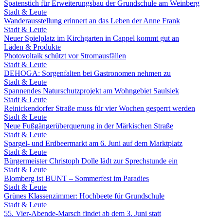
Spatenstich für Erweiterungsbau der Grundschule am Weinberg
Stadt & Leute
Wanderausstellung erinnert an das Leben der Anne Frank
Stadt & Leute
Neuer Spielplatz im Kirchgarten in Cappel kommt gut an
Läden & Produkte
Photovoltaik schützt vor Stromausfällen
Stadt & Leute
DEHOGA: Sorgenfalten bei Gastronomen nehmen zu
Stadt & Leute
Spannendes Naturschutzprojekt am Wohngebiet Saulsiek
Stadt & Leute
Reinickendorfer Straße muss für vier Wochen gesperrt werden
Stadt & Leute
Neue Fußgängerüberquerung in der Märkischen Straße
Stadt & Leute
Spargel- und Erdbeermarkt am 6. Juni auf dem Marktplatz
Stadt & Leute
Bürgermeister Christoph Dolle lädt zur Sprechstunde ein
Stadt & Leute
Blomberg ist BUNT – Sommerfest im Paradies
Stadt & Leute
Grünes Klassenzimmer: Hochbeete für Grundschule
Stadt & Leute
55. Vier-Abende-Marsch findet ab dem 3. Juni statt