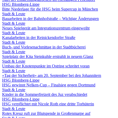
HSG Blomberg-Lippe
Bitte Niederlage für die HSG beim Supercup in München
Stadt & Leute
Bauarbeiten in der Bahnhofstraße – Wichtige Änderungen
Stadt & Leute
Neues Spielgerät am Integrationszentrum eingeweiht
Stadt & Leute
Kanalarbeiten in der Reinickendorfer Straße
Stadt & Leute
Buch- und Vorlesenachmittag in der Stadtbücherei
Stadt & Leute
Spielplatz der Kita Steinkuhle erstrahlt in neuem Glanz
Stadt & Leute
Umbau der Knotenpunkte im Ostring schreitet voran
Stadt & Leute
»Tag der Sicherheit« am 20. September bei den Johannitern
HSG Blomberg-Lippe
HSG gewinnt Nelken-Cup – Finalsieg gegen Dortmund
Stadt & Leute
Kinder in die Sommerfreizeit des Juz verabschiedet
HSG Blomberg-Lippe
HSG verpflichtet mit Nicole Roth eine dritte Torhüterin
Stadt & Leute
Rotes Kreuz ruft zur Blutspende in Großenmarpe auf