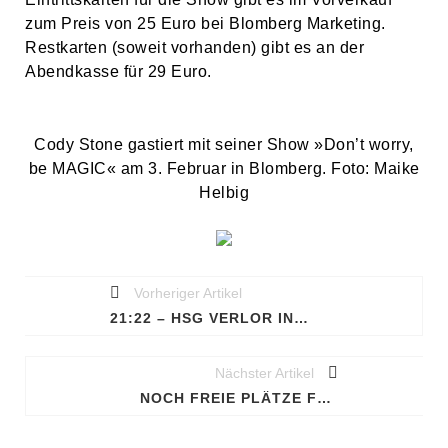
zum Preis von 25 Euro bei Blomberg Marketing.
Restkarten (soweit vorhanden) gibt es an der
Abendkasse für 29 Euro.
Cody Stone gastiert mit seiner Show »Don’t worry,
be MAGIC« am 3. Februar in Blomberg. Foto: Maike
Helbig
Vorheriger Artikel
21:22 – HSG VERLOR IN DORTMUND DENKBAR KNAPP
Nächster Artikel
NOCH FREIE PLÄTZE FÜR FLOHMARKT IN ISTRUPER MEHRZWECKHALLE