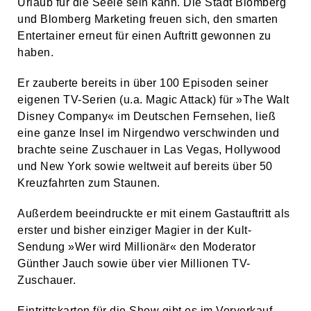
Urlaub für die Seele sein kann. Die Stadt Blomberg
und Blomberg Marketing freuen sich, den smarten
Entertainer erneut für einen Auftritt gewonnen zu
haben.
Er zauberte bereits in über 100 Episoden seiner
eigenen TV-Serien (u.a. Magic Attack) für »The Walt
Disney Company« im Deutschen Fernsehen, ließ
eine ganze Insel im Nirgendwo verschwinden und
brachte seine Zuschauer in Las Vegas, Hollywood
und New York sowie weltweit auf bereits über 50
Kreuzfahrten zum Staunen.
Außerdem beeindruckte er mit einem Gastauftritt als
erster und bisher einziger Magier in der Kult-
Sendung »Wer wird Millionär« den Moderator
Günther Jauch sowie über vier Millionen TV-
Zuschauer.
Eintrittskarten für die Show gibt es im Vorverkauf