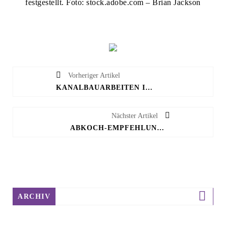
festgestellt. Foto: stock.adobe.com – Brian Jackson
Vorheriger Artikel
KANALBAUARBEITEN IN GLASHÜTTE UND ESCHENBRUCH
Nächster Artikel
ABKOCH-EMPFEHLUNG FÜR DIE KERNSTADT JETZT AUFGEHOBEN
ARCHIV