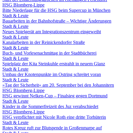
HSG Blomberg-Lippe
Bitte Niederlage für die HSG beim Supercup in München
Stadt & Leute
Bauarbeiten in der Bahnhofstraße – Wichtige Änderungen
Stadt & Leute
Neues Spielgerät am Integrationszentrum eingeweiht
Stadt & Leute
Kanalarbeiten in der Reinickendorfer Straße
Stadt & Leute
Buch- und Vorlesenachmittag in der Stadtbücherei
Stadt & Leute
Spielplatz der Kita Steinkuhle erstrahlt in neuem Glanz
Stadt & Leute
Umbau der Knotenpunkte im Ostring schreitet voran
Stadt & Leute
»Tag der Sicherheit« am 20. September bei den Johannitern
HSG Blomberg-Lippe
HSG gewinnt Nelken-Cup – Finalsieg gegen Dortmund
Stadt & Leute
Kinder in die Sommerfreizeit des Juz verabschiedet
HSG Blomberg-Lippe
HSG verpflichtet mit Nicole Roth eine dritte Torhüterin
Stadt & Leute
Rotes Kreuz ruft zur Blutspende in Großenmarpe auf