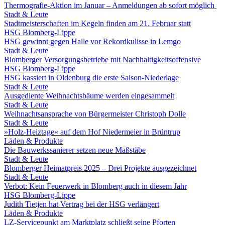
Thermografie-Aktion im Januar – Anmeldungen ab sofort möglich
Stadt & Leute
Stadtmeisterschaften im Kegeln finden am 21. Februar statt
HSG Blomberg-Lippe
HSG gewinnt gegen Halle vor Rekordkulisse in Lemgo
Stadt & Leute
Blomberger Versorgungsbetriebe mit Nachhaltigkeitsoffensive
HSG Blomberg-Lippe
HSG kassiert in Oldenburg die erste Saison-Niederlage
Stadt & Leute
Ausgediente Weihnachtsbäume werden eingesammelt
Stadt & Leute
Weihnachtsansprache von Bürgermeister Christoph Dolle
Stadt & Leute
»Holz-Heiztage« auf dem Hof Niedermeier in Brüntrup
Läden & Produkte
Die Bauwerkssanierer setzen neue Maßstäbe
Stadt & Leute
Blomberger Heimatpreis 2025 – Drei Projekte ausgezeichnet
Stadt & Leute
Verbot: Kein Feuerwerk in Blomberg auch in diesem Jahr
HSG Blomberg-Lippe
Judith Tietjen hat Vertrag bei der HSG verlängert
Läden & Produkte
LZ-Servicepunkt am Marktplatz schließt seine Pforten