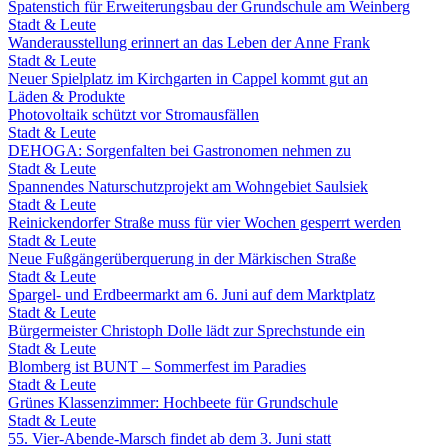
Spatenstich für Erweiterungsbau der Grundschule am Weinberg
Stadt & Leute
Wanderausstellung erinnert an das Leben der Anne Frank
Stadt & Leute
Neuer Spielplatz im Kirchgarten in Cappel kommt gut an
Läden & Produkte
Photovoltaik schützt vor Stromausfällen
Stadt & Leute
DEHOGA: Sorgenfalten bei Gastronomen nehmen zu
Stadt & Leute
Spannendes Naturschutzprojekt am Wohngebiet Saulsiek
Stadt & Leute
Reinickendorfer Straße muss für vier Wochen gesperrt werden
Stadt & Leute
Neue Fußgängerüberquerung in der Märkischen Straße
Stadt & Leute
Spargel- und Erdbeermarkt am 6. Juni auf dem Marktplatz
Stadt & Leute
Bürgermeister Christoph Dolle lädt zur Sprechstunde ein
Stadt & Leute
Blomberg ist BUNT – Sommerfest im Paradies
Stadt & Leute
Grünes Klassenzimmer: Hochbeete für Grundschule
Stadt & Leute
55. Vier-Abende-Marsch findet ab dem 3. Juni statt