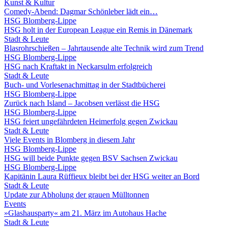
Kunst & Kultur
Comedy-Abend: Dagmar Schönleber lädt ein…
HSG Blomberg-Lippe
HSG holt in der European League ein Remis in Dänemark
Stadt & Leute
Blasrohrschießen – Jahrtausende alte Technik wird zum Trend
HSG Blomberg-Lippe
HSG nach Kraftakt in Neckarsulm erfolgreich
Stadt & Leute
Buch- und Vorlesenachmittag in der Stadtbücherei
HSG Blomberg-Lippe
Zurück nach Island – Jacobsen verlässt die HSG
HSG Blomberg-Lippe
HSG feiert ungefährdeten Heimerfolg gegen Zwickau
Stadt & Leute
Viele Events in Blomberg in diesem Jahr
HSG Blomberg-Lippe
HSG will beide Punkte gegen BSV Sachsen Zwickau
HSG Blomberg-Lippe
Kapitänin Laura Rüffieux bleibt bei der HSG weiter an Bord
Stadt & Leute
Update zur Abholung der grauen Mülltonnen
Events
»Glashausparty« am 21. März im Autohaus Hache
Stadt & Leute