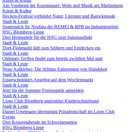
Kunst & Kultur
Am Vorabend der Kunstmauer: Wein und Musik am Martiniturm
Kunst & Kultur
Hecken-Festival verbindet Natur, Literatur und Barockmusik
Stadt & Leute
Spatenstich für Neubau der REMEI & BPB im Industriegebiet
HSG Blomberg-Lippe
Drei Heimspiele für die HSG zum Saisonauftakt
Stadt & Leute
Dorf-Flohmarkt lädt zum Stöbern und Entdecken ein
Stadt & Leute
Oldtimer-Treffen findet zum bereits zwölften Mal statt
Stadt & Leute
Neue Aufkleber: Die richtige Entsorgung von Hundekot
Stadt & Leute
Eingeschränktes Angebot auf dem Wochenmarkt
Stadt & Leute
Jetzt für die Sommer-Ferienspiele anmelden
Stadt & Leute
Lions Club Blomberg unterstützt Kinderschutzbund
Stadt & Leute
Daniel Urselmann übernimmt Präsidentschaft im Lions Club
Events
Drei Konzertabende im Schweigegarten
HSG Blomberg-Lippe