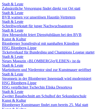
Stadt & Leute
Zahnärztliche Versorgung findet direkt vor Ort statt
Stadt & Leute
BVB warnen vor unseriösen Haustür-Vertretern
Stadt & Leute
Schreibwerkstatt für junge Nachwuchsautoren
Stadt & Leute
Jörg Mengedoht feiert Dienstjubiläum bei den BVB
Kunst & Kultur
Blomberger Songfestival mit namhaften Künstlern
HSG Blomberg-Lippe
Ticketverkauf für Bundesliga und Champions League startet
Stadt & Leute
Neues Magazin »BLOMBERG[er]LEBEN« ist da
Stadt & Leute
Martiniturm und Niederntor sind zur Kunstmauer geöffnet
Stadt & Leute
Stromnetz in der Blomberger Innenstadt wird modernisiert
HSG Blomberg-Lippe
HSG verpflichtet Tschechin Eliska Desortova
Stadt & Leute
Zweiter Bauabschnitt am Schulhof der Sekundarschule
Kunst & Kultur
Blomberger Kunstmauer findet zum bereits 25. Mal statt