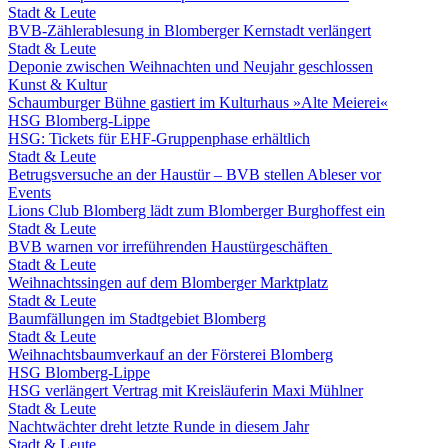
Stadt & Leute
BVB-Zählerablesung in Blomberger Kernstadt verlängert
Stadt & Leute
Deponie zwischen Weihnachten und Neujahr geschlossen
Kunst & Kultur
Schaumburger Bühne gastiert im Kulturhaus »Alte Meierei«
HSG Blomberg-Lippe
HSG: Tickets für EHF-Gruppenphase erhältlich
Stadt & Leute
Betrugsversuche an der Haustür – BVB stellen Ableser vor
Events
Lions Club Blomberg lädt zum Blomberger Burghoffest ein
Stadt & Leute
BVB warnen vor irreführenden Haustürgeschäften
Stadt & Leute
Weihnachtssingen auf dem Blomberger Marktplatz
Stadt & Leute
Baumfällungen im Stadtgebiet Blomberg
Stadt & Leute
Weihnachtsbaumverkauf an der Försterei Blomberg
HSG Blomberg-Lippe
HSG verlängert Vertrag mit Kreisläuferin Maxi Mühlner
Stadt & Leute
Nachtwächter dreht letzte Runde in diesem Jahr
Stadt & Leute