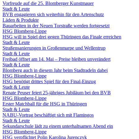
Vorfreude auf die 25. Blomberger Kunstmauer
Stadt & Leute
BVB engagieren sich weiterhin für den Artenschutz
Läden & Produkte
Bauarbeiten in der Neuen Torstraße werden fortgesetzt
HSG Blomberg-Lippe
HSG will in Spiel drei gegen Thüringen das Finale erreichen
Stadt & Leute
Straßensanierungen in Großenmarpe und Wellentrup
Stadt & Leute
Freibad öffnet am 14. Mai – Preise bleiben unverändert
Stadt & Leute
Blomberg auch in diesem Jahr beim Stadtradeln dabei
HSG Blomberg-Lippe
HSG benötigt drittes Spiel für den Final-Einzug
Stadt & Leute
Renate Peuser feiert 25-jähriges Jubiläum bei den BVB
HSG Blomberg-Lippe
Erster Matchball für die HSG in Thüringen
Stadt & Leute
NABU-Vortrag beschäftigt sich mit Flamingos
Stadt & Leute
Sekundarschule lädt zu einem unterhaltsamen Abend ein
HSG Blomberg-Lippe
HSG verpflichtet Polin Karolina Jurenczyk