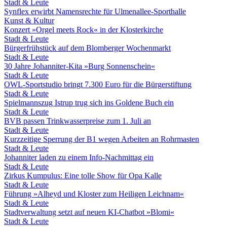
Stadt & Leute
Synflex erwirbt Namensrechte für Ulmenallee-Sporthalle
Kunst & Kultur
Konzert »Orgel meets Rock« in der Klosterkirche
Stadt & Leute
Bürgerfrühstück auf dem Blomberger Wochenmarkt
Stadt & Leute
30 Jahre Johanniter-Kita »Burg Sonnenschein«
Stadt & Leute
OWL-Sportstudio bringt 7.300 Euro für die Bürgerstiftung
Stadt & Leute
Spielmannszug Istrup trug sich ins Goldene Buch ein
Stadt & Leute
BVB passen Trinkwasserpreise zum 1. Juli an
Stadt & Leute
Kurzzeitige Sperrung der B1 wegen Arbeiten an Rohrmasten
Stadt & Leute
Johanniter laden zu einem Info-Nachmittag ein
Stadt & Leute
Zirkus Kumpulus: Eine tolle Show für Opa Kalle
Stadt & Leute
Führung »Alheyd und Kloster zum Heiligen Leichnam«
Stadt & Leute
Stadtverwaltung setzt auf neuen KI-Chatbot »Blomi«
Stadt & Leute