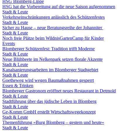
HSG Blomberg-Lippe
HSG hat die Vorbereitung auf die neue Saison aufgenommen
Stadt & Leute
Verkehrseinschränkungen anlässlich des Schützenfestes
Stadt & Leute
Sicher zu Hause – neue Beratungsreihe der Johanniter
Stadt & Leute
Noch freie Plätze beim WildnisGartenCamp für Kinder
Events
Blomberger Schützenfest: Tradition trifft Moderne
Stadt & Leute
Neue Blühbeete im Nelkenpark setzen florale Akzente
Stadt & Leute
Kanalsanierungsarbeiten im Blomberger Stadtgebiet
Stadt & Leute
Goetheweg wird wegen Baumaßnahmen gesperrt
Essen & Trinken
Blomberger Gastronom eröffnet neues Restaurant in Detmold
Stadt & Leute
Stadtführung über das jüdische Leben in Blomberg
Stadt & Leute
Ge-Komm GmbH erstellt Wirtschaftswegekonzept
Stadt & Leute
Themenführung »Burg Blomberg – gestern und heute«
Stadt & Leute