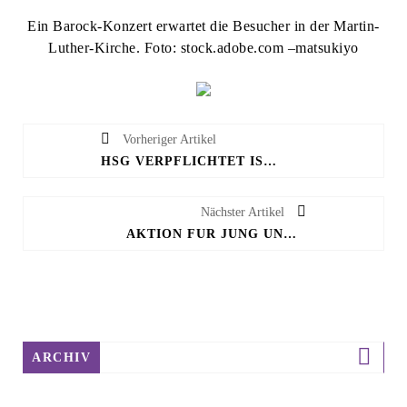
Ein Barock-Konzert erwartet die Besucher in der Martin-
Luther-Kirche. Foto: stock.adobe.com –matsukiyo
Vorheriger Artikel
HSG VERPFLICHTET ISLÄNDERIN ELIN ROSA MAGNUSDOTTIR
Nächster Artikel
AKTION FÜR JUNG UND ALT: NISTHILFEN FÜR WILDBIENEN BAUEN
ARCHIV