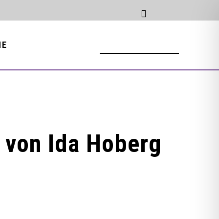
NE
e von Ida Hoberg