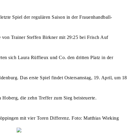
tzte Spiel der regulären Saison in der Frauenhandball-
von Trainer Steffen Birkner mit 29:25 bei Frisch Auf
en sich Laura Rüffieux und Co. den dritten Platz in der
denburg. Das erste Spiel findet Ostersamstag, 19. April, um 18
Hoberg, die zehn Treffer zum Sieg beisteuerte.
pingen mit vier Toren Differenz. Foto: Matthias Wieking