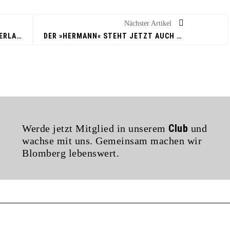
Nächster Artikel
HSG KASSIERTE ERSTE HEIMNIEDERLAGE DER SAISON
DER »HERMANN« STEHT JETZT AUCH IM BURGGARTEN
Club
Werde jetzt Mitglied in unserem
und
wachse mit uns. Gemeinsam machen wir
Blomberg lebenswert.