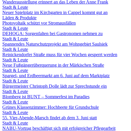
Wanderausstellung erinnert an das Leben der Anne Frank
Stadt & Leute
Neuer Spielplatz im Kirchgarten in Cappel kommt gut an
Läden & Produkte
Photovoltaik schützt vor Stromausfällen
Stadt & Leute
DEHOGA: Sorgenfalten bei Gastronomen nehmen zu
Stadt & Leute
Spannendes Naturschutzprojekt am Wohngebiet Saulsiek
Stadt & Leute
Reinickendorfer Straße muss für vier Wochen gesperrt werden
Stadt & Leute
Neue Fußgängerüberquerung in der Märkischen Straße
Stadt & Leute
Spargel- und Erdbeermarkt am 6. Juni auf dem Marktplatz
Stadt & Leute
Bürgermeister Christoph Dolle lädt zur Sprechstunde ein
Stadt & Leute
Blomberg ist BUNT – Sommerfest im Paradies
Stadt & Leute
Grünes Klassenzimmer: Hochbeete für Grundschule
Stadt & Leute
55. Vier-Abende-Marsch findet ab dem 3. Juni statt
Stadt & Leute
NABU-Vortrag beschäftigt sich mit erfolgreicher Pflegearbeit