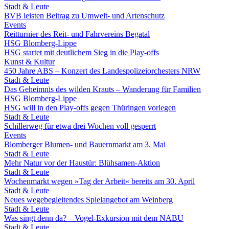
Stadt & Leute
BVB leisten Beitrag zu Umwelt- und Artenschutz
Events
Reitturnier des Reit- und Fahrvereins Begatal
HSG Blomberg-Lippe
HSG startet mit deutlichem Sieg in die Play-offs
Kunst & Kultur
450 Jahre ABS – Konzert des Landespolizeiorchesters NRW
Stadt & Leute
Das Geheimnis des wilden Krauts – Wanderung für Familien
HSG Blomberg-Lippe
HSG will in den Play-offs gegen Thüringen vorlegen
Stadt & Leute
Schillerweg für etwa drei Wochen voll gesperrt
Events
Blomberger Blumen- und Bauernmarkt am 3. Mai
Stadt & Leute
Mehr Natur vor der Haustür: Blühsamen-Aktion
Stadt & Leute
Wochenmarkt wegen »Tag der Arbeit« bereits am 30. April
Stadt & Leute
Neues wegebegleitendes Spielangebot am Weinberg
Stadt & Leute
Was singt denn da? – Vogel-Exkursion mit dem NABU
Stadt & Leute