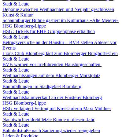
Stadt & Leute
Deponie zwischen Weihnachten und Neujahr geschlossen
Kunst & Kultur
Schaumburger Bühne gastiert im Kulturhaus »Alte Meierei«
HSG Blomberg-Lippe
HSG: Tickets für EHF-Gruppenphase erhältlich
Stadt & Leute
Betrugsversuche an der Haustür – BVB stellen Ableser vor
Events
Lions Club Blomberg lädt zum Blomberger Burghoffest ein
Stadt & Leute
BVB warnen vor irreführenden Haustürgeschäften
Stadt & Leute
Weihnachtssingen auf dem Blomberger Marktplatz
Stadt & Leute
Baumfällungen im Stadtgebiet Blomberg
Stadt & Leute
Weihnachtsbaumverkauf an der Försterei Blomberg
HSG Blomberg-Lippe
HSG verlängert Vertrag mit Kreisläuferin Maxi Mühlner
Stadt & Leute
Nachtwächter dreht letzte Runde in diesem Jahr
Stadt & Leute
Bahnhofstraße nach Sanierung wieder freigegeben
Läden & Produkte