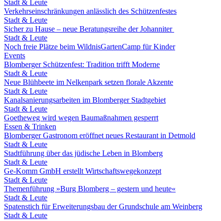
Stadt & Leute
Verkehrseinschränkungen anlässlich des Schützenfestes
Stadt & Leute
Sicher zu Hause – neue Beratungsreihe der Johanniter
Stadt & Leute
Noch freie Plätze beim WildnisGartenCamp für Kinder
Events
Blomberger Schützenfest: Tradition trifft Moderne
Stadt & Leute
Neue Blühbeete im Nelkenpark setzen florale Akzente
Stadt & Leute
Kanalsanierungsarbeiten im Blomberger Stadtgebiet
Stadt & Leute
Goetheweg wird wegen Baumaßnahmen gesperrt
Essen & Trinken
Blomberger Gastronom eröffnet neues Restaurant in Detmold
Stadt & Leute
Stadtführung über das jüdische Leben in Blomberg
Stadt & Leute
Ge-Komm GmbH erstellt Wirtschaftswegekonzept
Stadt & Leute
Themenführung »Burg Blomberg – gestern und heute«
Stadt & Leute
Spatenstich für Erweiterungsbau der Grundschule am Weinberg
Stadt & Leute