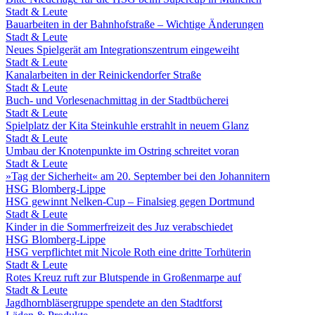
Stadt & Leute
Bauarbeiten in der Bahnhofstraße – Wichtige Änderungen
Stadt & Leute
Neues Spielgerät am Integrationszentrum eingeweiht
Stadt & Leute
Kanalarbeiten in der Reinickendorfer Straße
Stadt & Leute
Buch- und Vorlesenachmittag in der Stadtbücherei
Stadt & Leute
Spielplatz der Kita Steinkuhle erstrahlt in neuem Glanz
Stadt & Leute
Umbau der Knotenpunkte im Ostring schreitet voran
Stadt & Leute
»Tag der Sicherheit« am 20. September bei den Johannitern
HSG Blomberg-Lippe
HSG gewinnt Nelken-Cup – Finalsieg gegen Dortmund
Stadt & Leute
Kinder in die Sommerfreizeit des Juz verabschiedet
HSG Blomberg-Lippe
HSG verpflichtet mit Nicole Roth eine dritte Torhüterin
Stadt & Leute
Rotes Kreuz ruft zur Blutspende in Großenmarpe auf
Stadt & Leute
Jagdhornbläsergruppe spendete an den Stadtforst