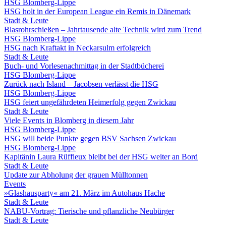
HSG Blomberg-Lippe
HSG holt in der European League ein Remis in Dänemark
Stadt & Leute
Blasrohrschießen – Jahrtausende alte Technik wird zum Trend
HSG Blomberg-Lippe
HSG nach Kraftakt in Neckarsulm erfolgreich
Stadt & Leute
Buch- und Vorlesenachmittag in der Stadtbücherei
HSG Blomberg-Lippe
Zurück nach Island – Jacobsen verlässt die HSG
HSG Blomberg-Lippe
HSG feiert ungefährdeten Heimerfolg gegen Zwickau
Stadt & Leute
Viele Events in Blomberg in diesem Jahr
HSG Blomberg-Lippe
HSG will beide Punkte gegen BSV Sachsen Zwickau
HSG Blomberg-Lippe
Kapitänin Laura Rüffieux bleibt bei der HSG weiter an Bord
Stadt & Leute
Update zur Abholung der grauen Mülltonnen
Events
»Glashausparty« am 21. März im Autohaus Hache
Stadt & Leute
NABU-Vortrag: Tierische und pflanzliche Neubürger
Stadt & Leute