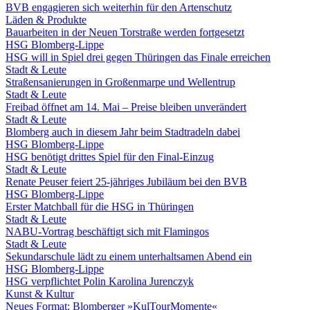
BVB engagieren sich weiterhin für den Artenschutz
Läden & Produkte
Bauarbeiten in der Neuen Torstraße werden fortgesetzt
HSG Blomberg-Lippe
HSG will in Spiel drei gegen Thüringen das Finale erreichen
Stadt & Leute
Straßensanierungen in Großenmarpe und Wellentrup
Stadt & Leute
Freibad öffnet am 14. Mai – Preise bleiben unverändert
Stadt & Leute
Blomberg auch in diesem Jahr beim Stadtradeln dabei
HSG Blomberg-Lippe
HSG benötigt drittes Spiel für den Final-Einzug
Stadt & Leute
Renate Peuser feiert 25-jähriges Jubiläum bei den BVB
HSG Blomberg-Lippe
Erster Matchball für die HSG in Thüringen
Stadt & Leute
NABU-Vortrag beschäftigt sich mit Flamingos
Stadt & Leute
Sekundarschule lädt zu einem unterhaltsamen Abend ein
HSG Blomberg-Lippe
HSG verpflichtet Polin Karolina Jurenczyk
Kunst & Kultur
Neues Format: Blomberger »KulTourMomente«