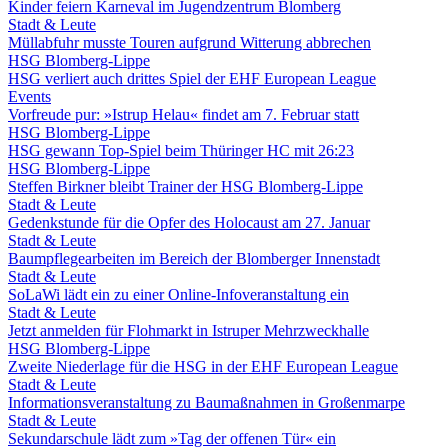
Kinder feiern Karneval im Jugendzentrum Blomberg
Stadt & Leute
Müllabfuhr musste Touren aufgrund Witterung abbrechen
HSG Blomberg-Lippe
HSG verliert auch drittes Spiel der EHF European League
Events
Vorfreude pur: »Istrup Helau« findet am 7. Februar statt
HSG Blomberg-Lippe
HSG gewann Top-Spiel beim Thüringer HC mit 26:23
HSG Blomberg-Lippe
Steffen Birkner bleibt Trainer der HSG Blomberg-Lippe
Stadt & Leute
Gedenkstunde für die Opfer des Holocaust am 27. Januar
Stadt & Leute
Baumpflegearbeiten im Bereich der Blomberger Innenstadt
Stadt & Leute
SoLaWi lädt ein zu einer Online-Infoveranstaltung ein
Stadt & Leute
Jetzt anmelden für Flohmarkt in Istruper Mehrzweckhalle
HSG Blomberg-Lippe
Zweite Niederlage für die HSG in der EHF European League
Stadt & Leute
Informationsveranstaltung zu Baumaßnahmen in Großenmarpe
Stadt & Leute
Sekundarschule lädt zum »Tag der offenen Tür« ein