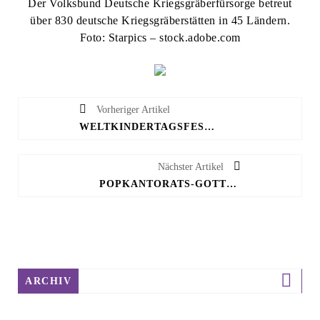
Der Volksbund Deutsche Kriegsgräberfürsorge betreut
über 830 deutsche Kriegsgräberstätten in 45 Ländern.
Foto: Starpics – stock.adobe.com
Vorheriger Artikel
WELTKINDERTAGSFEST IN BLOMBERG – EIN NACHMITTAG FÜR DIE FAMILIE
Nächster Artikel
POPKANTORATS-GOTTESDIENST IN DER KIRCHE IN CAPPEL
ARCHIV