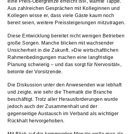
eine Preis-Obergrenze erreicht ist«, warnte Tappe.
Aus zahlreichen Gesprächen mit Kolleginnen und
Kollegen wisse er, dass viele Gäste kaum noch
bereit seien, weitere Preissteigerungen mitzutragen.
Diese Entwicklung bereitet nicht wenigen Betrieben
große Sorgen. Manche blicken mit wachsender
Unsicherheit in die Zukunft. »Die wirtschaftlichen
Rahmenbedingungen machen eine langfristige
Planung schwierig – und das sorgt für Nervosität«,
betonte der Vorsitzende.
Die Diskussion unter den Anwesenden war lebhaft
und zeigte, wie sehr die Thematik die Branche
beschäftigt. Trotz aller Herausforderungen wurde
jedoch auch der Zusammenhalt und der
gegenseitige Austausch im Verband als wichtiger
Rückhalt hervorgehoben.
Mit Blick auf die kommenden Monate wolle man als