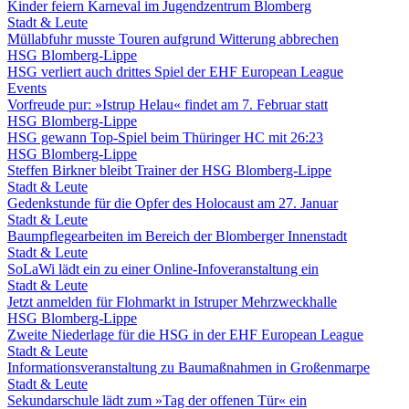
Kinder feiern Karneval im Jugendzentrum Blomberg
Stadt & Leute
Müllabfuhr musste Touren aufgrund Witterung abbrechen
HSG Blomberg-Lippe
HSG verliert auch drittes Spiel der EHF European League
Events
Vorfreude pur: »Istrup Helau« findet am 7. Februar statt
HSG Blomberg-Lippe
HSG gewann Top-Spiel beim Thüringer HC mit 26:23
HSG Blomberg-Lippe
Steffen Birkner bleibt Trainer der HSG Blomberg-Lippe
Stadt & Leute
Gedenkstunde für die Opfer des Holocaust am 27. Januar
Stadt & Leute
Baumpflegearbeiten im Bereich der Blomberger Innenstadt
Stadt & Leute
SoLaWi lädt ein zu einer Online-Infoveranstaltung ein
Stadt & Leute
Jetzt anmelden für Flohmarkt in Istruper Mehrzweckhalle
HSG Blomberg-Lippe
Zweite Niederlage für die HSG in der EHF European League
Stadt & Leute
Informationsveranstaltung zu Baumaßnahmen in Großenmarpe
Stadt & Leute
Sekundarschule lädt zum »Tag der offenen Tür« ein