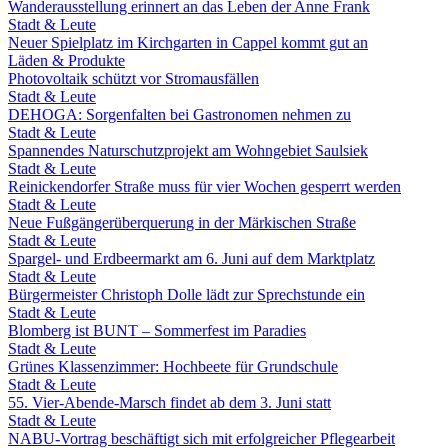
Wanderausstellung erinnert an das Leben der Anne Frank
Stadt & Leute
Neuer Spielplatz im Kirchgarten in Cappel kommt gut an
Läden & Produkte
Photovoltaik schützt vor Stromausfällen
Stadt & Leute
DEHOGA: Sorgenfalten bei Gastronomen nehmen zu
Stadt & Leute
Spannendes Naturschutzprojekt am Wohngebiet Saulsiek
Stadt & Leute
Reinickendorfer Straße muss für vier Wochen gesperrt werden
Stadt & Leute
Neue Fußgängerüberquerung in der Märkischen Straße
Stadt & Leute
Spargel- und Erdbeermarkt am 6. Juni auf dem Marktplatz
Stadt & Leute
Bürgermeister Christoph Dolle lädt zur Sprechstunde ein
Stadt & Leute
Blomberg ist BUNT – Sommerfest im Paradies
Stadt & Leute
Grünes Klassenzimmer: Hochbeete für Grundschule
Stadt & Leute
55. Vier-Abende-Marsch findet ab dem 3. Juni statt
Stadt & Leute
NABU-Vortrag beschäftigt sich mit erfolgreicher Pflegearbeit