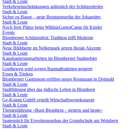
Stadt & Leute
Verkehrseinschränkungen anlässlich des Schützenfestes
Stadt & Leute
Sicher zu Hause – neue Beratungsreihe der Johanniter
Stadt & Leute
Noch freie Plätze beim WildnisGartenCamp für Kinder
Events
Blomberger Schützenfest: Tradition trifft Moderne
Stadt & Leute
Neue Blühbeete im Nelkenpark setzen florale Akzente
Stadt & Leute
Kanalsanierungsarbeiten im Blomberger Stadtgebiet
Stadt & Leute
Goetheweg wird wegen Baumaßnahmen gesperrt
Essen & Trinken
Blomberger Gastronom eröffnet neues Restaurant in Detmold
Stadt & Leute
Stadtführung über das jüdische Leben in Blomberg
Stadt & Leute
Ge-Komm GmbH erstellt Wirtschaftswegekonzept
Stadt & Leute
Themenführung »Burg Blomberg – gestern und heute«
Stadt & Leute
Spatenstich für Erweiterungsbau der Grundschule am Weinberg
Stadt & Leute