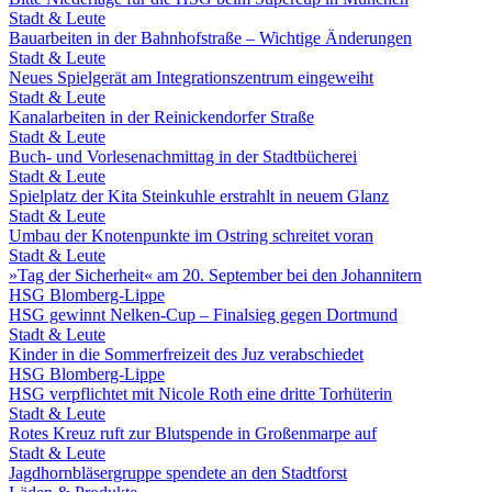
Stadt & Leute
Bauarbeiten in der Bahnhofstraße – Wichtige Änderungen
Stadt & Leute
Neues Spielgerät am Integrationszentrum eingeweiht
Stadt & Leute
Kanalarbeiten in der Reinickendorfer Straße
Stadt & Leute
Buch- und Vorlesenachmittag in der Stadtbücherei
Stadt & Leute
Spielplatz der Kita Steinkuhle erstrahlt in neuem Glanz
Stadt & Leute
Umbau der Knotenpunkte im Ostring schreitet voran
Stadt & Leute
»Tag der Sicherheit« am 20. September bei den Johannitern
HSG Blomberg-Lippe
HSG gewinnt Nelken-Cup – Finalsieg gegen Dortmund
Stadt & Leute
Kinder in die Sommerfreizeit des Juz verabschiedet
HSG Blomberg-Lippe
HSG verpflichtet mit Nicole Roth eine dritte Torhüterin
Stadt & Leute
Rotes Kreuz ruft zur Blutspende in Großenmarpe auf
Stadt & Leute
Jagdhornbläsergruppe spendete an den Stadtforst