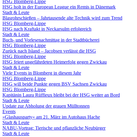
HSG Blomberg-Lippe
HSG holt in der European League ein Remis in Dänemark
Stadt & Leute
Blasrohrschießen – Jahrtausende alte Technik wird zum Trend
HSG Blomberg-Lippe
HSG nach Kraftakt in Neckarsulm erfolgreich
Stadt & Leute
Buch- und Vorlesenachmittag in der Stadtbücherei
HSG Blomberg-Lippe
Zurück nach Island – Jacobsen verlässt die HSG
HSG Blomberg-Lippe
HSG feiert ungefährdeten Heimerfolg gegen Zwickau
Stadt & Leute
Viele Events in Blomberg in diesem Jahr
HSG Blomberg-Lippe
HSG will beide Punkte gegen BSV Sachsen Zwickau
HSG Blomberg-Lippe
Kapitänin Laura Rüffieux bleibt bei der HSG weiter an Bord
Stadt & Leute
Update zur Abholung der grauen Mülltonnen
Events
»Glashausparty« am 21. März im Autohaus Hache
Stadt & Leute
NABU-Vortrag: Tierische und pflanzliche Neubürger
Stadt & Leute