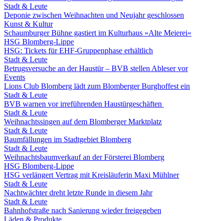
Stadt & Leute
Deponie zwischen Weihnachten und Neujahr geschlossen
Kunst & Kultur
Schaumburger Bühne gastiert im Kulturhaus »Alte Meierei«
HSG Blomberg-Lippe
HSG: Tickets für EHF-Gruppenphase erhältlich
Stadt & Leute
Betrugsversuche an der Haustür – BVB stellen Ableser vor
Events
Lions Club Blomberg lädt zum Blomberger Burghoffest ein
Stadt & Leute
BVB warnen vor irreführenden Haustürgeschäften
Stadt & Leute
Weihnachtssingen auf dem Blomberger Marktplatz
Stadt & Leute
Baumfällungen im Stadtgebiet Blomberg
Stadt & Leute
Weihnachtsbaumverkauf an der Försterei Blomberg
HSG Blomberg-Lippe
HSG verlängert Vertrag mit Kreisläuferin Maxi Mühlner
Stadt & Leute
Nachtwächter dreht letzte Runde in diesem Jahr
Stadt & Leute
Bahnhofstraße nach Sanierung wieder freigegeben
Läden & Produkte