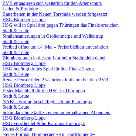
BVB engagieren sich weiterhin für den Artenschutz
Läden & Produkte
Bauarbeiten in der Neuen Torstraße werden fortgesetzt
HSG Blomberg-Lippe
HSG will in Spiel drei gegen Thüringen das Finale erreichen
Stadt & Leute
Straßensanierungen in Großenmarpe und Wellentrup
Stadt & Leute
Freibad öffnet am 14. Mai – Preise bleiben unverändert
Stadt & Leute
Blomberg auch in diesem Jahr beim Stadtradeln dabei
HSG Blomberg-Lippe
HSG benötigt drittes Spiel für den Final-Einzug
Stadt & Leute
Renate Peuser feiert 25-jähriges Jubiläum bei den BVB
HSG Blomberg-Lippe
Erster Matchball für die HSG in Thüringen
Stadt & Leute
NABU-Vortrag beschäftigt sich mit Flamingos
Stadt & Leute
Sekundarschule lädt zu einem unterhaltsamen Abend ein
HSG Blomberg-Lippe
HSG verpflichtet Polin Karolina Jurenczyk
Kunst & Kultur
Neues Format: Blomberger »KulTourMomente«