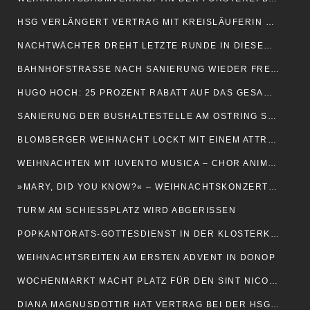
HSG VERLÄNGERT VERTRAG MIT KREISLÄUFERIN MAXI MÜHLNER
NACHTWÄCHTER DREHT LETZTE RUNDE IN DIESEM JAHR
BAHNHOFSTRASSE NACH SANIERUNG WIEDER FREIGEGEBEN
HUGO HOCH: 25 PROZENT RABATT AUF DAS GESAMTE SORTIMENT
SANIERUNG DER BUSHALTESTELLE AM OSTRING STARTET
BLOMBERGER WEIHNACHT LOCKT MIT EINEM ATTRAKTIVEN PROGRAMM
WEIHNACHTEN MIT IUVENTO MUSICA – CHOR ANIMIERT ZUM MITSINGEN
»MARY, DID YOU KNOW?« – WEIHNACHTSKONZERT MIT POP-UP
TURM AM SCHIESSPLATZ WIRD ABGERISSEN
POPKANTORATS-GOTTESDIENST IN DER KLOSTERKIRCHE
WEIHNACHTSREITEN AM ERSTEN ADVENT IN DONOP
WOCHENMARKT MACHT PLATZ FÜR DEN SINT NICOLAAS-MARKT
DIANA MAGNUSDOTTIR HAT VERTRAG BEI DER HSG VERLÄNGERT