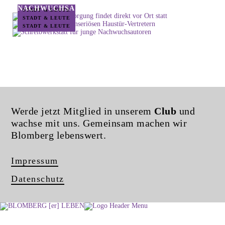
VERTRETERN
NACHWUCHSAUTOREN
STADT & LEUTE
STADT & LEUTE
STADT & LEUTE
Werde jetzt Mitglied in unserem
Club
und
wachse mit uns. Gemeinsam machen wir
Blomberg lebenswert.
Impressum
Datenschutz