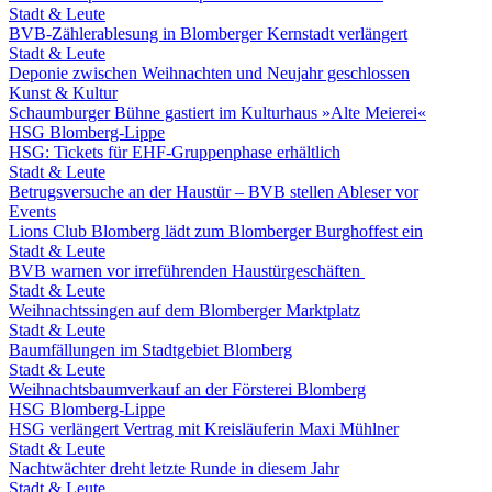
Stadt & Leute
BVB-Zählerablesung in Blomberger Kernstadt verlängert
Stadt & Leute
Deponie zwischen Weihnachten und Neujahr geschlossen
Kunst & Kultur
Schaumburger Bühne gastiert im Kulturhaus »Alte Meierei«
HSG Blomberg-Lippe
HSG: Tickets für EHF-Gruppenphase erhältlich
Stadt & Leute
Betrugsversuche an der Haustür – BVB stellen Ableser vor
Events
Lions Club Blomberg lädt zum Blomberger Burghoffest ein
Stadt & Leute
BVB warnen vor irreführenden Haustürgeschäften
Stadt & Leute
Weihnachtssingen auf dem Blomberger Marktplatz
Stadt & Leute
Baumfällungen im Stadtgebiet Blomberg
Stadt & Leute
Weihnachtsbaumverkauf an der Försterei Blomberg
HSG Blomberg-Lippe
HSG verlängert Vertrag mit Kreisläuferin Maxi Mühlner
Stadt & Leute
Nachtwächter dreht letzte Runde in diesem Jahr
Stadt & Leute