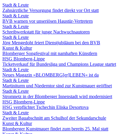
Stadt & Leute
Zahnärztliche Versorgung findet direkt vor Ort statt
Stadt & Leute
BVB warnen vor unseriösen Haustür-Vertretern
Stadt & Leute
Schreibwerkstatt für junge Nachwuchsautoren
Stadt & Leute
Jörg Mengedoht feiert Dienstjubiläum bei den BVB
Kunst & Kultur
Blomberger Songfestival mit namhaften Künstlern
HSG Blomberg-Lippe
Ticketverkauf für Bundesliga und Champions League startet
Stadt & Leute
Neues Magazin »BLOMBERG[er]LEBEN« ist da
Stadt & Leute
Martiniturm und Niederntor sind zur Kunstmauer geöffnet
Stadt & Leute
Stromnetz in der Blomberger Innenstadt wird modernisiert
HSG Blomberg-Lippe
HSG verpflichtet Tschechin Eliska Desortova
Stadt & Leute
Zweiter Bauabschnitt am Schulhof der Sekundarschule
Kunst & Kultur
Blomberger Kunstmauer findet zum bereits 25. Mal statt