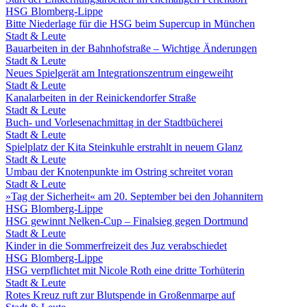
HSG Blomberg-Lippe
Bitte Niederlage für die HSG beim Supercup in München
Stadt & Leute
Bauarbeiten in der Bahnhofstraße – Wichtige Änderungen
Stadt & Leute
Neues Spielgerät am Integrationszentrum eingeweiht
Stadt & Leute
Kanalarbeiten in der Reinickendorfer Straße
Stadt & Leute
Buch- und Vorlesenachmittag in der Stadtbücherei
Stadt & Leute
Spielplatz der Kita Steinkuhle erstrahlt in neuem Glanz
Stadt & Leute
Umbau der Knotenpunkte im Ostring schreitet voran
Stadt & Leute
»Tag der Sicherheit« am 20. September bei den Johannitern
HSG Blomberg-Lippe
HSG gewinnt Nelken-Cup – Finalsieg gegen Dortmund
Stadt & Leute
Kinder in die Sommerfreizeit des Juz verabschiedet
HSG Blomberg-Lippe
HSG verpflichtet mit Nicole Roth eine dritte Torhüterin
Stadt & Leute
Rotes Kreuz ruft zur Blutspende in Großenmarpe auf