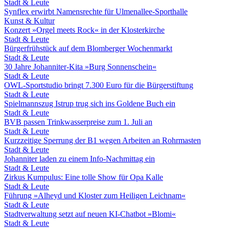
Stadt & Leute
Synflex erwirbt Namensrechte für Ulmenallee-Sporthalle
Kunst & Kultur
Konzert »Orgel meets Rock« in der Klosterkirche
Stadt & Leute
Bürgerfrühstück auf dem Blomberger Wochenmarkt
Stadt & Leute
30 Jahre Johanniter-Kita »Burg Sonnenschein«
Stadt & Leute
OWL-Sportstudio bringt 7.300 Euro für die Bürgerstiftung
Stadt & Leute
Spielmannszug Istrup trug sich ins Goldene Buch ein
Stadt & Leute
BVB passen Trinkwasserpreise zum 1. Juli an
Stadt & Leute
Kurzzeitige Sperrung der B1 wegen Arbeiten an Rohrmasten
Stadt & Leute
Johanniter laden zu einem Info-Nachmittag ein
Stadt & Leute
Zirkus Kumpulus: Eine tolle Show für Opa Kalle
Stadt & Leute
Führung »Alheyd und Kloster zum Heiligen Leichnam«
Stadt & Leute
Stadtverwaltung setzt auf neuen KI-Chatbot »Blomi«
Stadt & Leute