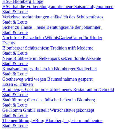
HSG Blomberg-Lippe
HSG hat die Vorbereitung auf die neue Saison aufgenommen
Stadt & Leute
Verkehrseinschränkungen anlässlich des Schützenfestes
Stadt & Leute
Sicher zu Hause – neue Beratungsreihe der Johanniter
Stadt & Leute
Noch freie Plätze beim WildnisGartenCamp für Kinder
Events
Blomberger Schützenfest: Tradition trifft Moderne
Stadt & Leute
Neue Blühbeete im Nelkenpark setzen florale Akzente
Stadt & Leute
Kanalsanierungsarbeiten im Blomberger Stadtgebiet
Stadt & Leute
Goetheweg wird wegen Baumaßnahmen gesperrt
Essen & Trinken
Blomberger Gastronom eröffnet neues Restaurant in Detmold
Stadt & Leute
Stadtführung über das jüdische Leben in Blomberg
Stadt & Leute
Ge-Komm GmbH erstellt Wirtschaftswegekonzept
Stadt & Leute
Themenführung »Burg Blomberg – gestern und heute«
Stadt & Leute