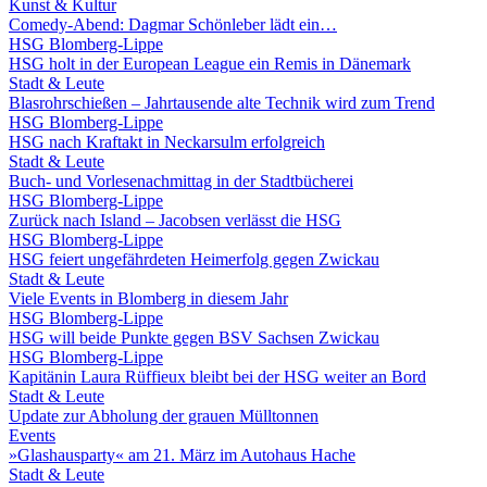
Kunst & Kultur
Comedy-Abend: Dagmar Schönleber lädt ein…
HSG Blomberg-Lippe
HSG holt in der European League ein Remis in Dänemark
Stadt & Leute
Blasrohrschießen – Jahrtausende alte Technik wird zum Trend
HSG Blomberg-Lippe
HSG nach Kraftakt in Neckarsulm erfolgreich
Stadt & Leute
Buch- und Vorlesenachmittag in der Stadtbücherei
HSG Blomberg-Lippe
Zurück nach Island – Jacobsen verlässt die HSG
HSG Blomberg-Lippe
HSG feiert ungefährdeten Heimerfolg gegen Zwickau
Stadt & Leute
Viele Events in Blomberg in diesem Jahr
HSG Blomberg-Lippe
HSG will beide Punkte gegen BSV Sachsen Zwickau
HSG Blomberg-Lippe
Kapitänin Laura Rüffieux bleibt bei der HSG weiter an Bord
Stadt & Leute
Update zur Abholung der grauen Mülltonnen
Events
»Glashausparty« am 21. März im Autohaus Hache
Stadt & Leute