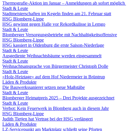
Thermografie-Aktion im Januar – Anmeldungen ab sofort möglich
Stadt & Leute
Stadtmeisterschaften im Kegeln finden am 21. Februar statt
HSG Blomberg-Lippe
HSG gewinnt gegen Halle vor Rekordkulisse in Lemgo
Stadt & Leute
Blomberger Versorgungsbetriebe mit Nachhaltigkeitsoffensive
HSG Blomberg-Lippe
HSG kassiert in Oldenburg die erste Saison-Niederlage
Stadt & Leute
Ausgediente Weihnachtsbäume werden eingesammelt
Stadt & Leute
Weihnachtsansprache von Bürgermeister Christoph Dolle
Stadt & Leute
»Holz-Heiztage« auf dem Hof Niedermeier in Brüntrup
Läden & Produkte
Die Bauwerkssanierer setzen neue Maßstäbe
Stadt & Leute
Blomberger Heimatpreis 2025 – Drei Projekte ausgezeichnet
Stadt & Leute
Verbot: Kein Feuerwerk in Blomberg auch in diesem Jahr
HSG Blomberg-Lippe
Judith Tietjen hat Vertrag bei der HSG verlängert
Läden & Produkte
LZ-Servicepunkt am Marktplatz schließt seine Pforten