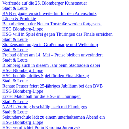
Vorfreude auf die 25. Blomberger Kunstmauer
Stadt & Leute
BVB engagieren sich weiterhin für den Artenschutz
Läden & Produkte
Bauarbeiten in der Neuen Torstraße werden fortgesetzt
HSG Blomberg-Lippe
HSG will in Spiel drei gegen Thüringen das Finale erreichen
Stadt & Leute
Straßensanierungen in Großenmarpe und Wellentrup
Stadt & Leute
Freibad öffnet am 14. Mai – Preise bleiben unverändert
Stadt & Leute
Blomberg auch in diesem Jahr beim Stadtradeln dabei
HSG Blomberg-Lippe
HSG benötigt drittes Spiel für den Final-Einzug
Stadt & Leute
Renate Peuser feiert 25-jähriges Jubiläum bei den BVB
HSG Blomberg-Lippe
Erster Matchball für die HSG in Thüringen
Stadt & Leute
NABU-Vortrag beschäftigt sich mit Flamingos
Stadt & Leute
Sekundarschule lädt zu einem unterhaltsamen Abend ein
HSG Blomberg-Lippe
HSG verpflichtet Polin Karolina Jurenczyk