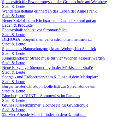
Spatenstich für Erweiterungsbau der Grundschule am Weinberg
Stadt & Leute
Wanderausstellung erinnert an das Leben der Anne Frank
Stadt & Leute
Neuer Spielplatz im Kirchgarten in Cappel kommt gut an
Läden & Produkte
Photovoltaik schützt vor Stromausfällen
Stadt & Leute
DEHOGA: Sorgenfalten bei Gastronomen nehmen zu
Stadt & Leute
Spannendes Naturschutzprojekt am Wohngebiet Saulsiek
Stadt & Leute
Reinickendorfer Straße muss für vier Wochen gesperrt werden
Stadt & Leute
Neue Fußgängerüberquerung in der Märkischen Straße
Stadt & Leute
Spargel- und Erdbeermarkt am 6. Juni auf dem Marktplatz
Stadt & Leute
Bürgermeister Christoph Dolle lädt zur Sprechstunde ein
Stadt & Leute
Blomberg ist BUNT – Sommerfest im Paradies
Stadt & Leute
Grünes Klassenzimmer: Hochbeete für Grundschule
Stadt & Leute
55. Vier-Abende-Marsch findet ab dem 3. Juni statt