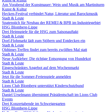
Kunst & Kultur
Am Vorabend der Kunstmauer: Wein und Musik am Martiniturm
Kunst & Kultur
Hecken-Festival verbindet Natur, Literatur und Barockmusik
Stadt & Leute
Spatenstich für Neubau der REMEI & BPB im Industriegebiet
HSG Blomberg-Lippe
Drei Heimspiele für die HSG zum Saisonauftakt
Stadt & Leute
Dorf-Flohmarkt lädt zum Stöbern und Entdecken ein
Stadt & Leute
Oldtimer-Treffen findet zum bereits zwölften Mal statt
Stadt & Leute
Neue Aufkleber: Die richtige Entsorgung von Hundekot
Stadt & Leute
Eingeschränktes Angebot auf dem Wochenmarkt
Stadt & Leute
Jetzt für die Sommer-Ferienspiele anmelden
Stadt & Leute
Lions Club Blomberg unterstützt Kinderschutzbund
Stadt & Leute
Daniel Urselmann übernimmt Präsidentschaft im Lions Club
Events
Drei Konzertabende im Schweigegarten
HSG Blomberg-Lippe