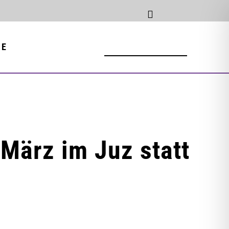
NE
 März im Juz statt