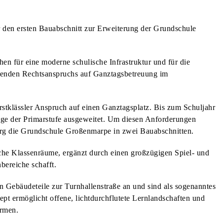
r den ersten Bauabschnitt zur Erweiterung der Grundschule
hen für eine moderne schulische Infrastruktur und für die
tenden Rechtsanspruchs auf Ganztagsbetreuung im
stklässler Anspruch auf einen Ganztagsplatz. Bis zum Schuljahr
nge der Primarstufe ausgeweitet. Um diesen Anforderungen
erg die Grundschule Großenmarpe in zwei Bauabschnitten.
iche Klassenräume, ergänzt durch einen großzügigen Spiel- und
bereiche schafft.
 Gebäudeteile zur Turnhallenstraße an und sind als sogenanntes
pt ermöglicht offene, lichtdurchflutete Lernlandschaften und
ormen.