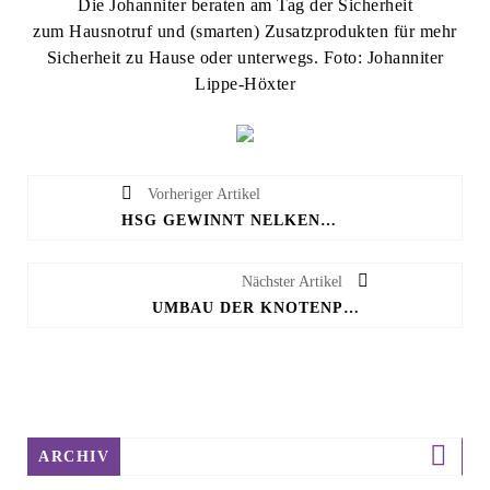
Die Johanniter beraten am Tag der Sicherheit
zum Hausnotruf und (smarten) Zusatzprodukten für mehr
Sicherheit zu Hause oder unterwegs. Foto: Johanniter
Lippe-Höxter
Vorheriger Artikel
HSG GEWINNT NELKEN-CUP – FINALSIEG GEGEN DORTMUND
Nächster Artikel
UMBAU DER KNOTENPUNKTE IM OSTRING SCHREITET VORAN
ARCHIV