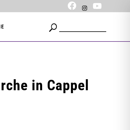
NE
irche in Cappel