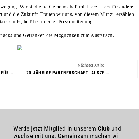
wegung. Wir sind eine Gemeinschaft mit Herz, Herz für andere.
rt und die Zukunft. Trauen wir uns, von diesem Mut zu erzählen
ark sind«, heißt es in einer Pressemitteilung.
 Snacks und Getränken die Möglichkeit zum Austausch.
Nächster Artikel
HAUS- UND STRASSENSAMMLUNG FÜR DEUTSCHE KRIEGSGRÄBERFÜRSORGE
20-JÄHRIGE PARTNERSCHAFT: AUSZEICHNUNG FÜR UWE LANGNER
Werde jetzt Mitglied in unserem
Club
und
wachse mit uns. Gemeinsam machen wir