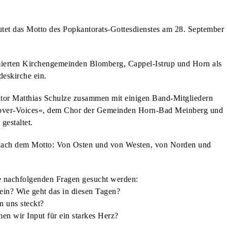
autet das Motto des Popkantorats-Gottesdienstes am 28. September
ierten Kirchengemeinden Blomberg, Cappel-Istrup und Horn als
eskirche ein.
ntor Matthias Schulze zusammen mit einigen Band-Mitgliedern
over-Voices«, dem Chor der Gemeinden Horn-Bad Meinberg und
estaltet.
 nach dem Motto: Von Osten und von Westen, von Norden und
ie nachfolgenden Fragen gesucht werden:
ein? Wie geht das in diesen Tagen?
n uns steckt?
n wir Input für ein starkes Herz?