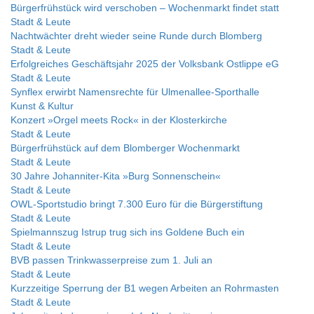
Bürgerfrühstück wird verschoben – Wochenmarkt findet statt
Stadt & Leute
Nachtwächter dreht wieder seine Runde durch Blomberg
Stadt & Leute
Erfolgreiches Geschäftsjahr 2025 der Volksbank Ostlippe eG
Stadt & Leute
Synflex erwirbt Namensrechte für Ulmenallee-Sporthalle
Kunst & Kultur
Konzert »Orgel meets Rock« in der Klosterkirche
Stadt & Leute
Bürgerfrühstück auf dem Blomberger Wochenmarkt
Stadt & Leute
30 Jahre Johanniter-Kita »Burg Sonnenschein«
Stadt & Leute
OWL-Sportstudio bringt 7.300 Euro für die Bürgerstiftung
Stadt & Leute
Spielmannszug Istrup trug sich ins Goldene Buch ein
Stadt & Leute
BVB passen Trinkwasserpreise zum 1. Juli an
Stadt & Leute
Kurzzeitige Sperrung der B1 wegen Arbeiten an Rohrmasten
Stadt & Leute