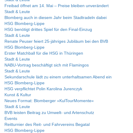
Freibad öffnet am 14. Mai – Preise bleiben unverändert
Stadt & Leute
Blomberg auch in diesem Jahr beim Stadtradeln dabei
HSG Blomberg-Lippe
HSG benötigt drittes Spiel für den Final-Einzug
Stadt & Leute
Renate Peuser feiert 25-jähriges Jubiläum bei den BVB
HSG Blomberg-Lippe
Erster Matchball für die HSG in Thüringen
Stadt & Leute
NABU-Vortrag beschäftigt sich mit Flamingos
Stadt & Leute
Sekundarschule lädt zu einem unterhaltsamen Abend ein
HSG Blomberg-Lippe
HSG verpflichtet Polin Karolina Jurenczyk
Kunst & Kultur
Neues Format: Blomberger »KulTourMomente«
Stadt & Leute
BVB leisten Beitrag zu Umwelt- und Artenschutz
Events
Reitturnier des Reit- und Fahrvereins Begatal
HSG Blomberg-Lippe