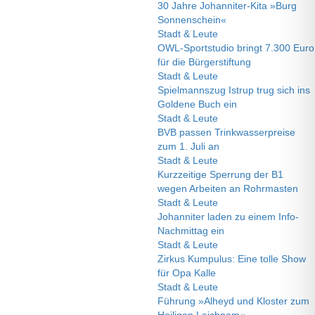
30 Jahre Johanniter-Kita »Burg
Sonnenschein«
Stadt & Leute
OWL-Sportstudio bringt 7.300 Euro
für die Bürgerstiftung
Stadt & Leute
Spielmannszug Istrup trug sich ins
Goldene Buch ein
Stadt & Leute
BVB passen Trinkwasserpreise
zum 1. Juli an
Stadt & Leute
Kurzzeitige Sperrung der B1
wegen Arbeiten an Rohrmasten
Stadt & Leute
Johanniter laden zu einem Info-
Nachmittag ein
Stadt & Leute
Zirkus Kumpulus: Eine tolle Show
für Opa Kalle
Stadt & Leute
Führung »Alheyd und Kloster zum