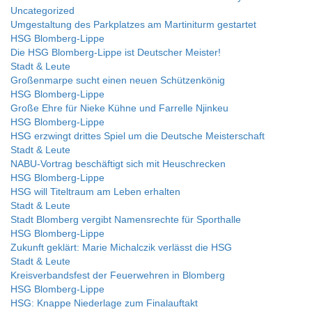
Uncategorized
Umgestaltung des Parkplatzes am Martiniturm gestartet
HSG Blomberg-Lippe
Die HSG Blomberg-Lippe ist Deutscher Meister!
Stadt & Leute
Großenmarpe sucht einen neuen Schützenkönig
HSG Blomberg-Lippe
Große Ehre für Nieke Kühne und Farrelle Njinkeu
HSG Blomberg-Lippe
HSG erzwingt drittes Spiel um die Deutsche Meisterschaft
Stadt & Leute
NABU-Vortrag beschäftigt sich mit Heuschrecken
HSG Blomberg-Lippe
HSG will Titeltraum am Leben erhalten
Stadt & Leute
Stadt Blomberg vergibt Namensrechte für Sporthalle
HSG Blomberg-Lippe
Zukunft geklärt: Marie Michalczik verlässt die HSG
Stadt & Leute
Kreisverbandsfest der Feuerwehren in Blomberg
HSG Blomberg-Lippe
HSG: Knappe Niederlage zum Finalauftakt