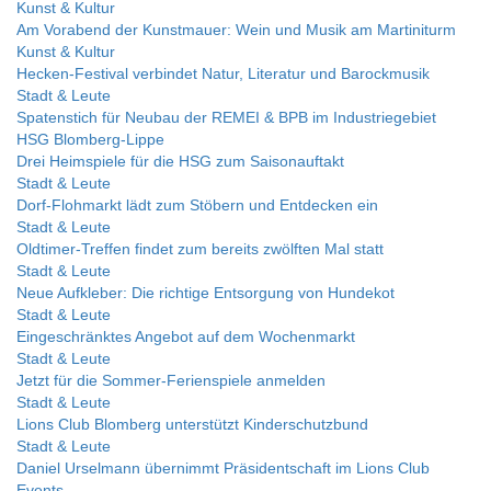
Kunst & Kultur
Am Vorabend der Kunstmauer: Wein und Musik am Martiniturm
Kunst & Kultur
Hecken-Festival verbindet Natur, Literatur und Barockmusik
Stadt & Leute
Spatenstich für Neubau der REMEI & BPB im Industriegebiet
HSG Blomberg-Lippe
Drei Heimspiele für die HSG zum Saisonauftakt
Stadt & Leute
Dorf-Flohmarkt lädt zum Stöbern und Entdecken ein
Stadt & Leute
Oldtimer-Treffen findet zum bereits zwölften Mal statt
Stadt & Leute
Neue Aufkleber: Die richtige Entsorgung von Hundekot
Stadt & Leute
Eingeschränktes Angebot auf dem Wochenmarkt
Stadt & Leute
Jetzt für die Sommer-Ferienspiele anmelden
Stadt & Leute
Lions Club Blomberg unterstützt Kinderschutzbund
Stadt & Leute
Daniel Urselmann übernimmt Präsidentschaft im Lions Club
Events