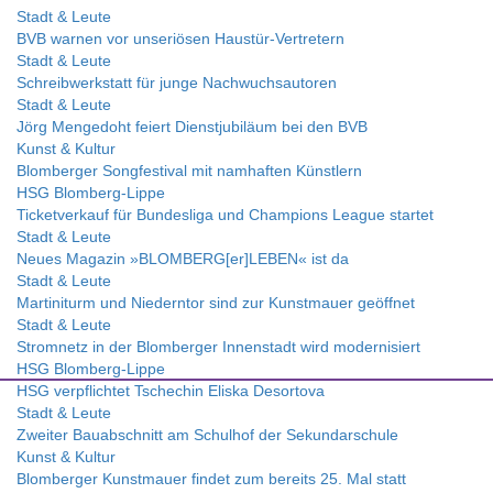
Stadt & Leute
BVB warnen vor unseriösen Haustür-Vertretern
Stadt & Leute
Schreibwerkstatt für junge Nachwuchsautoren
Stadt & Leute
Jörg Mengedoht feiert Dienstjubiläum bei den BVB
Kunst & Kultur
Blomberger Songfestival mit namhaften Künstlern
HSG Blomberg-Lippe
Ticketverkauf für Bundesliga und Champions League startet
Stadt & Leute
Neues Magazin »BLOMBERG[er]LEBEN« ist da
Stadt & Leute
Martiniturm und Niederntor sind zur Kunstmauer geöffnet
Stadt & Leute
Stromnetz in der Blomberger Innenstadt wird modernisiert
HSG Blomberg-Lippe
HSG verpflichtet Tschechin Eliska Desortova
Stadt & Leute
Zweiter Bauabschnitt am Schulhof der Sekundarschule
Kunst & Kultur
Blomberger Kunstmauer findet zum bereits 25. Mal statt