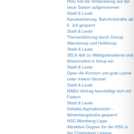
HSG hat die Vorbereitung auf die
neue Saison aufgenommen
Stadt & Leute
Kanalsanierung: Bahnhofstraße ab
6. Juli gesperrt
Stadt & Leute
Themenführung durch Donop,
Altendonop und Hofdonop
Stadt & Leute
SELK lädt zu Waldgottesdienst und
Missionsfest in Istrup ein
Stadt & Leute
Open-Air-Konzert und gute Laune
unter freiem Himmel
Stadt & Leute
NABU-Vortrag beschäftigt sich mit
Federn
Stadt & Leute
Defekte Asphaltschicht –
Winterbergstraße gesperrt
HSG Blomberg-Lippe
Attraktive Gegner für die HSG in
der Champions League