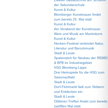
Zweiter Bauabschnitt am Schulhof
der Sekundarschule
Kunst & Kultur
Blomberger Kunstmauer findet
zum bereits 25. Mal statt
Kunst & Kultur
Am Vorabend der Kunstmauer:
Wein und Musik am Martiniturm
Kunst & Kultur
Hecken-Festival verbindet Natur,
Literatur und Barockmusik
Stadt & Leute
Spatenstich für Neubau der REMEI
& BPB im Industriegebiet
HSG Blomberg-Lippe
Drei Heimspiele für die HSG zum
Saisonauftakt
Stadt & Leute
Dorf-Flohmarkt lädt zum Stöbern
und Entdecken ein
Stadt & Leute
Oldtimer-Treffen findet zum bereits
zwölften Mal statt