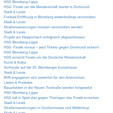
HSG Blomberg-Lippe
HSG: Finale um die Meisterschaft startet in Dortmund
Stadt & Leute
Freibad-Eröffnung in Blomberg wetterbedingt verschoben
Stadt & Leute
Straßensanierungen müssen verschoben werden
Stadt & Leute
Projekt am Klepperbach erfolgreich abgeschlossen
HSG Blomberg-Lippe
HSG: Finale voraus – jetzt Tickets gegen Dortmund sichern!
HSG Blomberg-Lippe
HSG erreicht Finale um die Deutsche Meisterschaft
Kunst & Kultur
Vorfreude auf die 25. Blomberger Kunstmauer
Stadt & Leute
BVB engagieren sich weiterhin für den Artenschutz
Läden & Produkte
Bauarbeiten in der Neuen Torstraße werden fortgesetzt
HSG Blomberg-Lippe
HSG will in Spiel drei gegen Thüringen das Finale erreichen
Stadt & Leute
Straßensanierungen in Großenmarpe und Wellentrup
Stadt & Leute