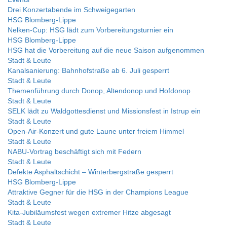
Drei Konzertabende im Schweigegarten
HSG Blomberg-Lippe
Nelken-Cup: HSG lädt zum Vorbereitungsturnier ein
HSG Blomberg-Lippe
HSG hat die Vorbereitung auf die neue Saison aufgenommen
Stadt & Leute
Kanalsanierung: Bahnhofstraße ab 6. Juli gesperrt
Stadt & Leute
Themenführung durch Donop, Altendonop und Hofdonop
Stadt & Leute
SELK lädt zu Waldgottesdienst und Missionsfest in Istrup ein
Stadt & Leute
Open-Air-Konzert und gute Laune unter freiem Himmel
Stadt & Leute
NABU-Vortrag beschäftigt sich mit Federn
Stadt & Leute
Defekte Asphaltschicht – Winterbergstraße gesperrt
HSG Blomberg-Lippe
Attraktive Gegner für die HSG in der Champions League
Stadt & Leute
Kita-Jubiläumsfest wegen extremer Hitze abgesagt
Stadt & Leute