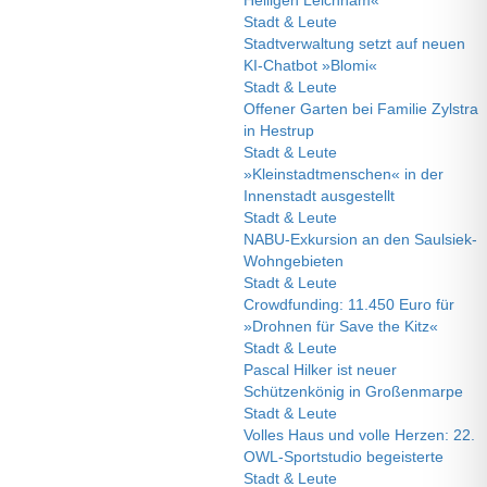
Heiligen Leichnam«
Stadt & Leute
Stadtverwaltung setzt auf neuen
KI-Chatbot »Blomi«
Stadt & Leute
Offener Garten bei Familie Zylstra
in Hestrup
Stadt & Leute
»Kleinstadtmenschen« in der
Innenstadt ausgestellt
Stadt & Leute
NABU-Exkursion an den Saulsiek-
Wohngebieten
Stadt & Leute
Crowdfunding: 11.450 Euro für
»Drohnen für Save the Kitz«
Stadt & Leute
Pascal Hilker ist neuer
Schützenkönig in Großenmarpe
Stadt & Leute
Volles Haus und volle Herzen: 22.
OWL-Sportstudio begeisterte
Stadt & Leute