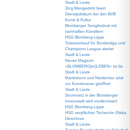
Stadt & Leute
Jörg Mengedoht feiert
Dienstjubiläum bei den BVB
Kunst & Kultur
Blomberger Songfestival mit
namhaften Künstlern
HSG Blomberg-Lippe
Ticketverkauf für Bundesliga und
Champions League startet
Stadt & Leute
Neues Magazin
»BLOMBERG[er]LEBEN« ist da
Stadt & Leute
Martiniturm und Niederntor sind
zur Kunstmauer geöffnet
Stadt & Leute
Stromnetz in der Blomberger
Innenstadt wird modernisiert
HSG Blomberg-Lippe
HSG verpflichtet Tschechin Eliska
Desortova
Stadt & Leute