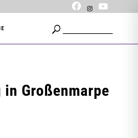
NE
g in Großenmarpe