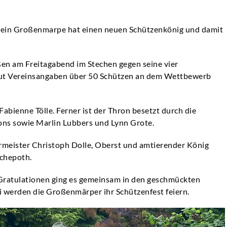
ein Großenmarpe hat einen neuen Schützenkönig und damit
.
ßen am Freitagabend im Stechen gegen seine vier
ut Vereinsangaben über 50 Schützen an dem Wettbewerb
abienne Tölle. Ferner ist der Thron besetzt durch die
ons sowie Marlin Lubbers und Lynn Grote.
rmeister Christoph Dolle, Oberst und amtierender König
schepoth.
ratulationen ging es gemeinsam in den geschmückten
ni werden die Großenmärper ihr Schützenfest feiern.